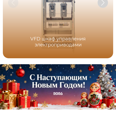
VFD шкаф управления
электроприводами