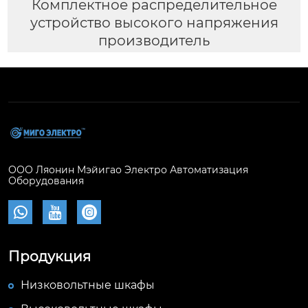
Комплектное распределительное
устройство высокого напряжения
производитель
ООО Ляонин Мэйигао Электро Автоматизация
Оборудования



Продукция
Низковольтные шкафы