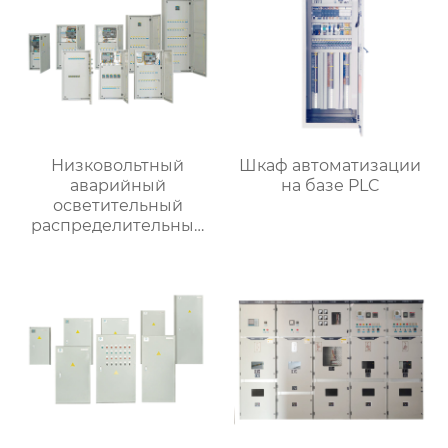
Низковольтный
Шкаф автоматизации
аварийный
на базе PLC
осветительный
распределительный
ящик