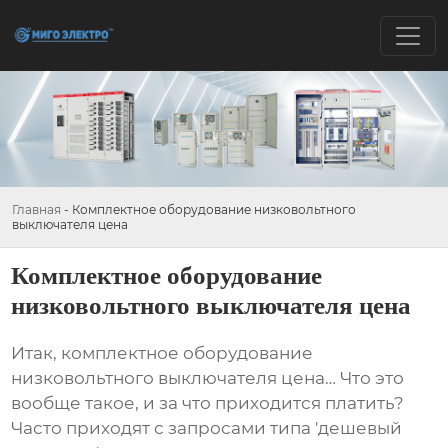
Главная
-
Комплектное оборудование низковольтного
выключателя цена
Комплектное оборудование
низковольтного выключателя цена
Итак,
комплектное оборудование
низковольтного выключателя цена
… Что это
вообще такое, и за что приходится платить?
Часто приходят с запросами типа 'дешевый