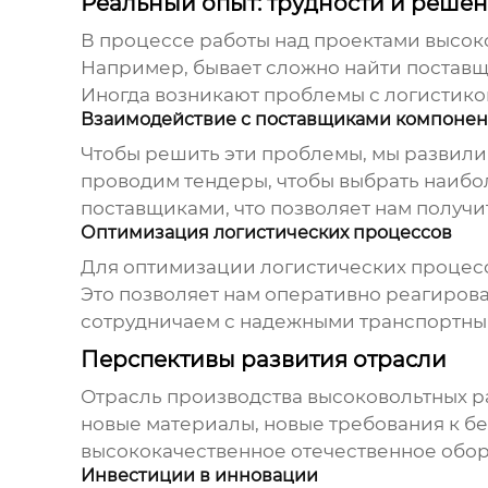
Реальный опыт: трудности и реше
В процессе работы над проектами
высок
Например, бывает сложно найти поставщ
Иногда возникают проблемы с логистикой
Взаимодействие с поставщиками компонен
Чтобы решить эти проблемы, мы развил
проводим тендеры, чтобы выбрать наибо
поставщиками, что позволяет нам получи
Оптимизация логистических процессов
Для оптимизации логистических процесс
Это позволяет нам оперативно реагирова
сотрудничаем с надежными транспортным
Перспективы развития отрасли
Отрасль
производства высоковольтных р
новые материалы, новые требования к бе
высококачественное отечественное обор
Инвестиции в инновации