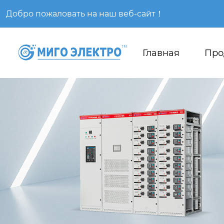
Добро пожаловать на наш веб-сайт！
Главная
Про