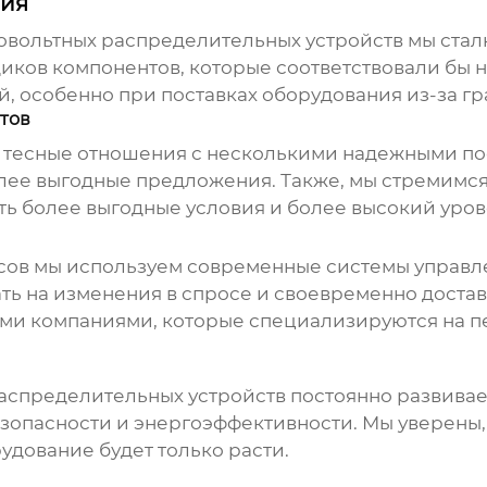
ния
овольтных распределительных устройств
мы стал
иков компонентов, которые соответствовали бы н
, особенно при поставках оборудования из-за г
тов
и тесные отношения с несколькими надежными п
лее выгодные предложения. Также, мы стремимся
ть более выгодные условия и более высокий уров
ов мы используем современные системы управле
ть на изменения в спросе и своевременно доста
и компаниями, которые специализируются на пе
аспределительных устройств
постоянно развивае
зопасности и энергоэффективности. Мы уверены, 
удование будет только расти.