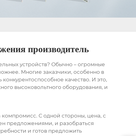
яжения производитель
ельных устройств
? Обычно – огромные
ложнее. Многие заказчики, особенно в
 конкурентоспособное качество. И это,
ежного высоковольтного оборудования, и
а компромисс. С одной стороны, цена, с
нен предложениями, и разобраться
требности и готов предложить