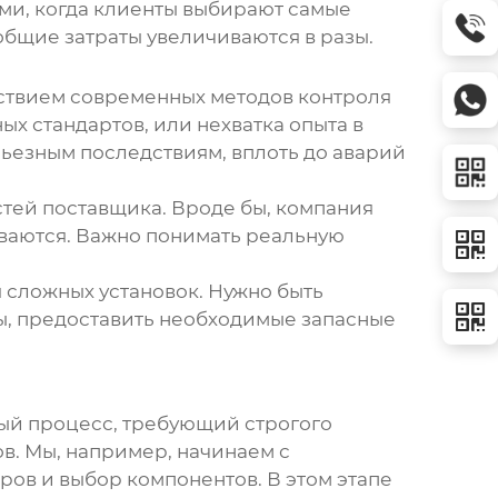
ями, когда клиенты выбирают самые
общие затраты увеличиваются в разы.
тствием современных методов контроля
х стандартов, или нехватка опыта в
ьезным последствиям, вплоть до аварий
тей поставщика. Вроде бы, компания
рываются. Важно понимать реальную
 сложных установок. Нужно быть
, предоставить необходимые запасные
ый процесс, требующий строгого
в. Мы, например, начинаем с
ров и выбор компонентов. В этом этапе