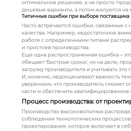
оптимальное решение, а не просто 'прод
дешевые варианты, а потом жалуются на 
Типичные ошибки при выборе поставщика
Часто встречаются ошибки, связанные с
качества. Например, недостаточное вним
работе с определенными типами распред
и простоев производства.
Еще одна распространенная ошибка – эт
обещает 'быстрые сроки', но на деле, п
загрузку производителя и учитывать это
И, конечно, недооценивают важность тех
уверенным, что производитель сможет 
части и обеспечить квалифицированное
Процесс производства: от проекти
Производство
высоковольтных распреде
соблюдения технологических процессов 
проектирования, которое включает в себ