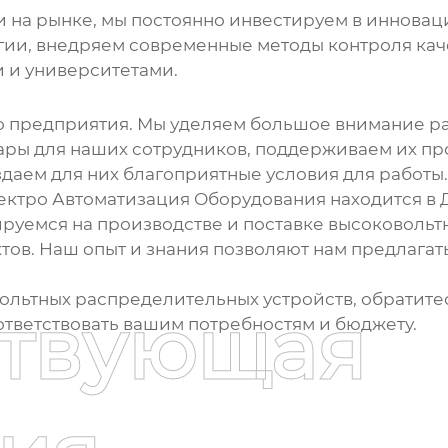
 на рынке, мы постоянно инвестируем в инновац
и, внедряем современные методы контроля каче
 и университетами.
о предприятия. Мы уделяем большое внимание р
ры для наших сотрудников, поддерживаем их пр
даем для них благоприятные условия для работы.
тро Автоматизация Оборудования находится в Да
ируемся на производстве и поставке
высоковольт
ктов. Наш опыт и знания позволяют нам предлага
ольтных распределительных устройств
, обратит
ствующая
ответствовать вашим потребностям и бюджету.