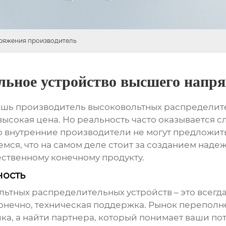
пряжения производитель
льное устройство высшего напр
шишь
производитель высоковольтных распределит
высокая цена. Но реальность часто оказывается с
то внутренние производители не могут предложить
ремся, что на самом деле стоит за созданием над
ественному конечному продукту.
ность
льтных распределительных устройств
– это всегд
 конечно, техническая поддержка. Рынок перепол
ка, а найти партнера, который понимает ваши по