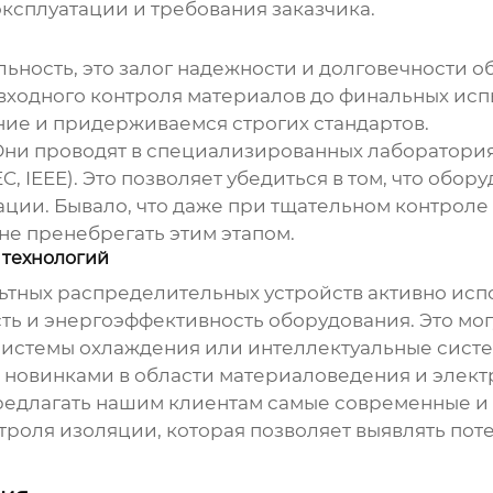
ксплуатации и требования заказчика.
альность, это залог надежности и долговечности
от входного контроля материалов до финальных и
ие и придерживаемся строгих стандартов.
ни проводят в специализированных лабораториях
, IEEE). Это позволяет убедиться в том, что обо
ации. Бывало, что даже при тщательном контроле
не пренебрегать этим этапом.
 технологий
ьтных распределительных устройств
активно исп
ть и энергоэффективность оборудования. Это мо
системы охлаждения или интеллектуальные систе
а новинками в области материаловедения и элект
предлагать нашим клиентам самые современные 
троля изоляции, которая позволяет выявлять по