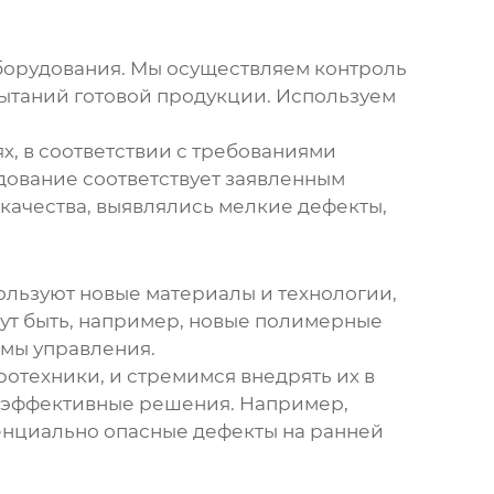
 оборудования. Мы осуществляем контроль
спытаний готовой продукции. Используем
, в соответствии с требованиями
рудование соответствует заявленным
 качества, выявлялись мелкие дефекты,
ользуют новые материалы и технологии,
гут быть, например, новые полимерные
мы управления.
ротехники, и стремимся внедрять их в
и эффективные решения. Например,
тенциально опасные дефекты на ранней