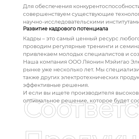
Для обеспечения конкурентоспособности
совершенствуем существующие технологи
научно-исследовательскими институтами
Развитие кадрового потенциала
Кадры – это самый ценный ресурс любог
проводим регулярные тренинги и семина
привлекаем молодых специалистов и соз
Наша компания ООО Ляонин Мэйигао Элек
рынке уже несколько лет. Мы специализ
также других электротехнических проду
эффективные решения.
И если вы ищете
производителя высоков
Соответ
оптимальное решение, которое будет со