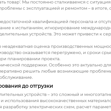
ать товар'. Мы постоянно сталкиваемся с ситуаци
проблемы с эксплуатацией и ремонтом – в итоге, 
 недостаточной квалификацией персонала и отсу
ание к испытаниям, игнорирование международны
елительных устройств. Это может привести к сер
о неадекватная оценка производственных мощнос
роизводство оказывается перегружено, и сроки с
 при планировании проекта.
нической поддержки. Особенно это актуально для
оперативно решить любые возникающие проблемы
 обслуживание.
рования до отгрузки
лительных устройств
– это сложный и многоэтапн
и использования высококачественных материало
я разработку электрических схем, расчет парамет