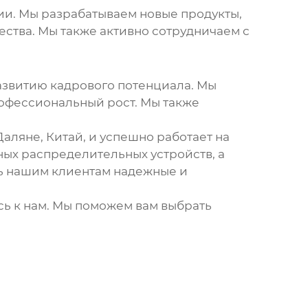
ии. Мы разрабатываем новые продукты,
ства. Мы также активно сотрудничаем с
азвитию кадрового потенциала. Мы
офессиональный рост. Мы также
ляне, Китай, и успешно работает на
ных распределительных устройств
, а
ть нашим клиентам надежные и
есь к нам. Мы поможем вам выбрать