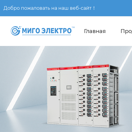
Добро пожаловать на наш веб-сайт！
Главная
Про