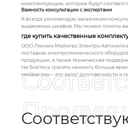
комплектующие, которые будут соответст
Важность консультации с экспертами
Я всегда рекомендую заказчикам консул
выдвижных шкафов
. Мы можем помочь ва
где купить качественные комплек
ООО Ляонин Мэйигао Электро Автоматиза
поставках электротехнического оборудов
продукции, а также техническая поддерж
Не бойтесь тратить немного больше вре
Соответ
механизмы – это залог долговечности и 
Продукц
Соответств