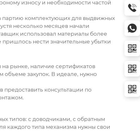
ороному износу и необходимости частой
ла партию
комплектующих для выдвижных
пустя несколько месяцев начали
ставщик использовал материалы более
ке пришлось нести значительные убытки
 на рынке, наличие сертификатов
м объеме закупок. В идеале, нужно
в предоставить консультации по
онтажом.
х типов: с доводчиками, с обратным
 для каждого типа механизма нужны свои