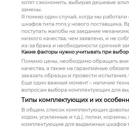
хотят сэкономить, выбирая дешевые альт
замены.
Я помню один случай, когда мы работали
шкафов типа mns
у нового поставщика. В
поступать жалобы на заедание механизм
низкого качества, чем заявлено, и не с
из-за брака и необходимости срочной з
Какие факторы нужно учитывать при выбор
Помимо цены, необходимо обращать вним
качества, а также на гарантийные обязат
заказать образцы и провести испытания, 
Еще один важный момент – наличие техн
вопросам выбора
комплектующих для в
Типы комплектующих и их особен
В общем, список комплектующих довольн
ходом, усиленные и т.д.), полки, корзин
комплектующие для выдвижных шкафов 