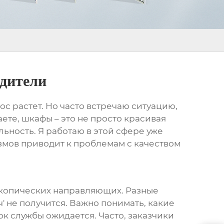
дители
прос растет. Но часто встречаю ситуацию,
ете, шкафы – это не просто красивая
льность. Я работаю в этой сфере уже
змов
приводит к проблемам с качеством
ескопических направляющих. Разные
' не получится. Важно понимать, какие
ок службы ожидается. Часто, заказчики