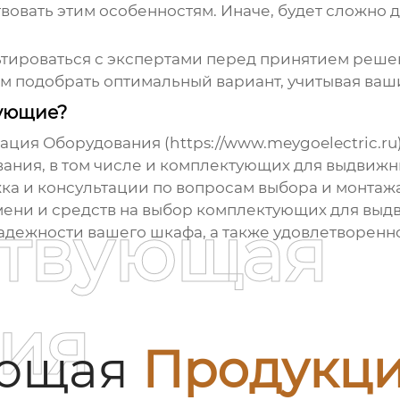
вовать этим особенностям. Иначе, будет сложно д
ьтироваться с экспертами перед принятием реш
м подобрать оптимальный вариант, учитывая ваш
тующие?
ция Оборудования (https://www.meygoelectric.ru
ания, в том числе и
комплектующих для выдвижн
ка и консультации по вопросам выбора и монтажа
мени и средств на выбор
комплектующих для выд
ствующая
надежности вашего шкафа, а также удовлетворенн
ия
ующая
Продукц