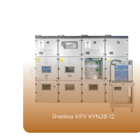
Ячейка КРУ KYN28-12