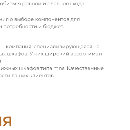
обиться ровной и плавного хода.
ения о выборе
компонентов для
и потребности и бюджет.
) – компания, специализирующаяся на
ых шкафов
. У них широкий ассортимент
.
вижных шкафов типа mns
. Качественные
ости ваших клиентов.
ия