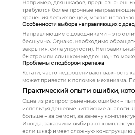
Например, для шкафов, предназначенных
требуются более прочные направляющие,
хранения легких вещей, можно использо
Особенности выбора направляющих с дов
Направляющие с доводчиками – это отлич
бесшумно. Однако, необходимо обращать 
закрытия, сила упругости). Неправильны
быстро или слишком медленно, что може
Проблемы с подбором крепежа
Кстати, часто недооценивают важность 
может привести к поломке механизма. П
Практический опыт и ошибки, кото
Одна из распространенных ошибок – пыт
используя дешевые китайские аналоги. Да
больше – за ремонт, за замену комплекту
Иногда, заказчики выбирают
комплектую
если шкаф имеет сложную конструкцию 