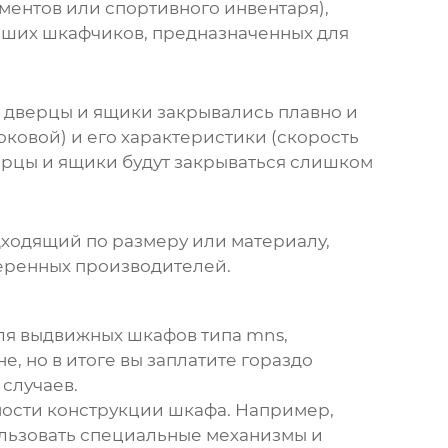
ментов или спортивного инвентаря),
ьших шкафчиков, предназначенных для
ы дверцы и ящики закрывались плавно и
ковой) и его характеристики (скорость
верцы и ящики будут закрываться слишком
дходящий по размеру или материалу,
веренных производителей.
ля выдвижных шкафов типа mns
,
, но в итоге вы заплатите гораздо
 случаев.
нности конструкции шкафа. Например,
льзовать специальные механизмы и