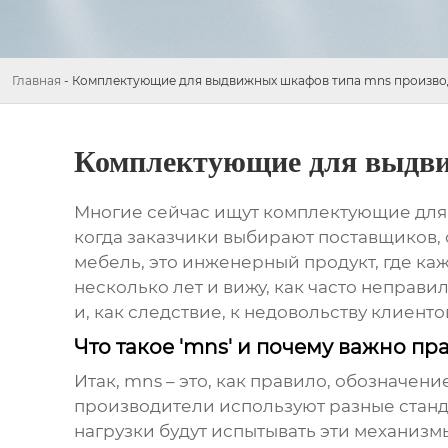
Главная
-
Комплектующие для выдвижных шкафов типа mns произво
Комплектующие для выдви
Многие сейчас ищут
комплектующие для
когда заказчики выбирают поставщиков, 
мебель, это инженерный продукт, где каж
несколько лет и вижу, как часто неправ
и, как следствие, к недовольству клиенто
Что такое 'mns' и почему важно п
Итак,
mns
– это, как правило, обозначен
производители используют разные стандар
нагрузки будут испытывать эти механизмы