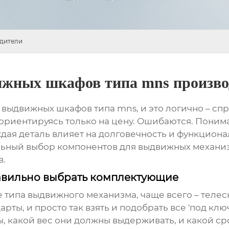
дители
жных шкафов типа mns произво
 выдвижных шкафов типа mns
, и это логично – с
ориентируясь только на цену. Ошибаются. Понима
дая деталь влияет на долговечность и функциона
ильный выбор
компонентов для выдвижных механи
в.
равильно выбрать комплектующие
ие типа выдвижного механизма, чаще всего – тел
ты, и просто так взять и подобрать все 'под ключ
, какой вес они должны выдерживать, и какой ср