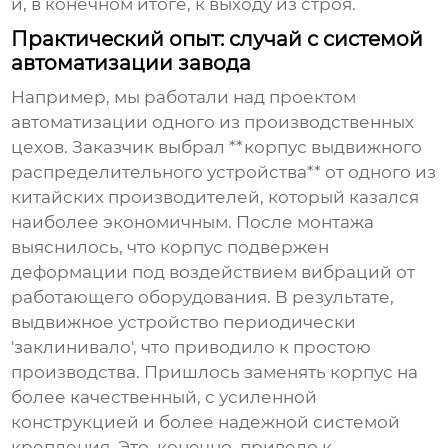
и, в конечном итоге, к выходу из строя.
Практический опыт: случай с системой
автоматизации завода
Например, мы работали над проектом
автоматизации одного из производственных
цехов. Заказчик выбрал **корпус выдвижного
распределительного устройства** от одного из
китайских производителей, который казался
наиболее экономичным. После монтажа
выяснилось, что корпус подвержен
деформации под воздействием вибраций от
работающего оборудования. В результате,
выдвижное устройство периодически
'заклинивало', что приводило к простою
производства. Пришлось заменять корпус на
более качественный, с усиленной
конструкцией и более надежной системой
крепления. Это, конечно, привело к