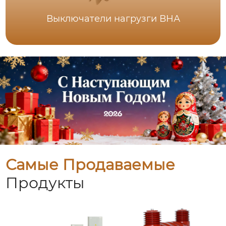
Выключатели нагрузги ВНА
Самые Продаваемые
Продукты