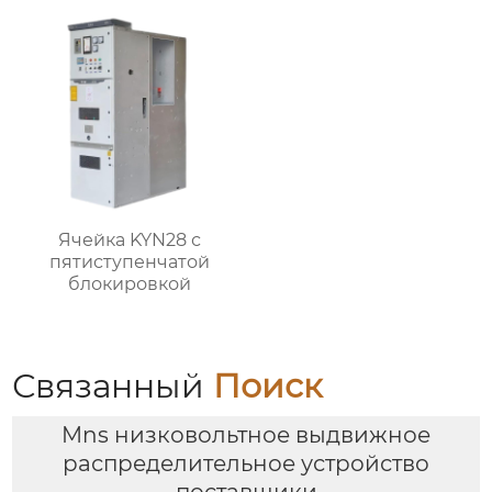
Ячейка KYN28 с
пятиступенчатой
блокировкой
Связанный
Поиск
Mns низковольтное выдвижное
распределительное устройство