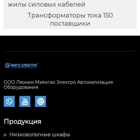
жилы силовых кабелей
Трансформаторы тока 150
поставщики
ООО Ляонин Мэйигао Электро Автоматизация
Оборудования



Продукция
Низковольтные шкафы