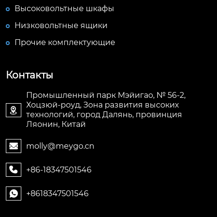
Высоковольтные шкафы
Низковольтные ящики
Прочие комплектующие
Контакты
Промышленный парк Мэйигао, № 56-2,
Хоцзюй-роуд, Зона развития высоких

технологий, город Далянь, провинция
Ляонин, Китай
molly@meygo.cn

+86-18347501546

+8618347501546
