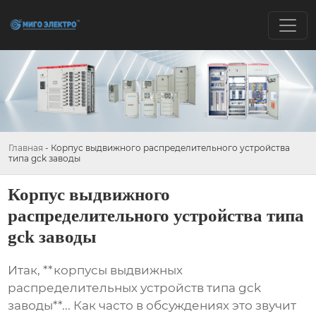
Главная
-
Корпус выдвижного распределительного устройства
типа gck заводы
Корпус выдвижного
распределительного устройства типа
gck заводы
Итак, **корпусы выдвижных
распределительных устройств типа gck
заводы**... Как часто в обсуждениях это звучит