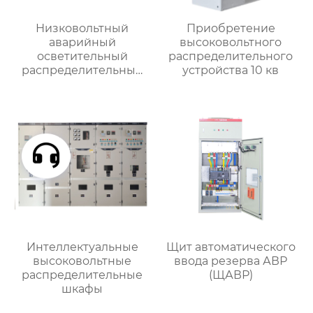
Низковольтный
Приобретение
аварийный
высоковольтного
осветительный
распределительного
распределительный
устройства 10 кв
ящик
Интеллектуальные
Щит автоматического
высоковольтные
ввода резерва АВР
распределительные
(ЩАВР)
шкафы