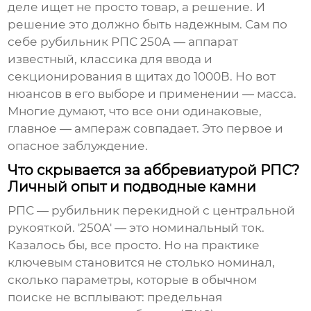
деле ищет не просто товар, а решение. И
решение это должно быть надежным. Сам по
себе
рубильник РПС 250А
— аппарат
известный, классика для ввода и
секционирования в щитах до 1000В. Но вот
нюансов в его выборе и применении — масса.
Многие думают, что все они одинаковые,
главное — ампераж совпадает. Это первое и
опасное заблуждение.
Что скрывается за аббревиатурой РПС?
Личный опыт и подводные камни
РПС — рубильник перекидной с центральной
рукояткой. '250А' — это номинальный ток.
Казалось бы, все просто. Но на практике
ключевым становится не столько номинал,
сколько параметры, которые в обычном
поиске не всплывают: предельная