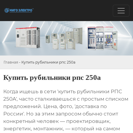
Главная
-
Купить рубильники рпс 250а
Купить рубильники рпс 250а
Когда ищешь в сети 'купить рубильники РПС
250А', часто сталкиваешься с простым списком
предложений. Цена, фото, 'доставка по
России'. Но за этим запросом обычно стоит
конкретный человек — проектировщик,
энергетик, монтажник, — который на самом