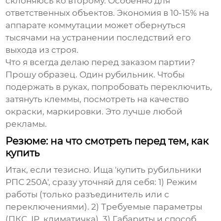
склоняюсь ко второму. Особенно для
ответственных объектов. Экономия в 10-15% на
аппарате коммутации может обернуться
тысячами на устранении последствий его
выхода из строя.
Что я всегда делаю перед заказом партии?
Прошу образец. Один рубильник. Чтобы
подержать в руках, попробовать переключить,
затянуть клеммы, посмотреть на качество
окраски, маркировки. Это лучше любой
рекламы.
Резюме: на что смотреть перед тем, как
купить
Итак, если тезисно. Ища 'купить рубильники
РПС 250А', сразу уточняй для себя: 1) Режим
работы (только разъединитель или с
переключениями). 2) Требуемые параметры
(ПКС, IP, климатичка). 3) Габариты и способ