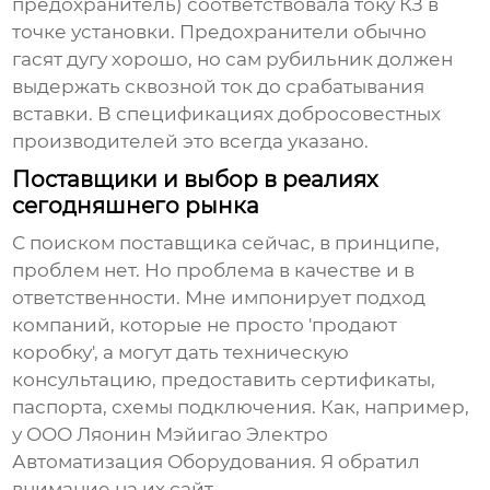
предохранитель) соответствовала току КЗ в
точке установки. Предохранители обычно
гасят дугу хорошо, но сам рубильник должен
выдержать сквозной ток до срабатывания
вставки. В спецификациях добросовестных
производителей это всегда указано.
Поставщики и выбор в реалиях
сегодняшнего рынка
С поиском поставщика сейчас, в принципе,
проблем нет. Но проблема в качестве и в
ответственности. Мне импонирует подход
компаний, которые не просто 'продают
коробку', а могут дать техническую
консультацию, предоставить сертификаты,
паспорта, схемы подключения. Как, например,
у
ООО Ляонин Мэйигао Электро
Автоматизация Оборудования
. Я обратил
внимание на их сайт