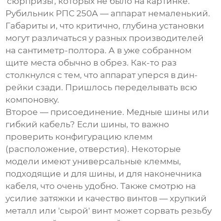
'сюрпризы', которых не было на картинке.
Рубильник РПС 250А
— аппарат немаленький.
Габариты и, что критично, глубина установки
могут различаться у разных производителей
на сантиметр-полтора. А в уже собранном
щите места обычно в обрез. Как-то раз
столкнулся с тем, что аппарат уперся в дин-
рейки сзади. Пришлось переделывать всю
компоновку.
Второе — присоединение. Медные шины или
гибкий кабель? Если шины, то важно
проверить конфигурацию клемм
(расположение, отверстия). Некоторые
модели имеют универсальные клеммы,
подходящие и для шины, и для наконечника
кабеля, что очень удобно. Также смотрю на
усилие затяжки и качество винтов — хрупкий
металл или 'сырой' винт может сорвать резьбу