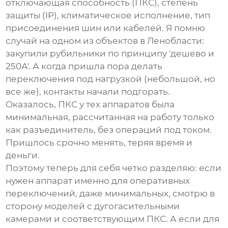
отключающая способность (ПКС), степень
защиты (IP), климатическое исполнение, тип
присоединения шин или кабелей. Я помню
случай на одном из объектов в Ленобласти:
закупили рубильники по принципу 'дешево и
250А'. А когда пришла пора делать
переключения под нагрузкой (небольшой, но
все же), контакты начали подгорать.
Оказалось, ПКС у тех аппаратов была
минимальная, рассчитанная на работу только
как разъединитель, без операций под током.
Пришлось срочно менять, теряя время и
деньги.
Поэтому теперь для себя четко разделяю: если
нужен аппарат именно для оперативных
переключений, даже минимальных, смотрю в
сторону моделей с дугогасительными
камерами и соответствующим ПКС. А если для