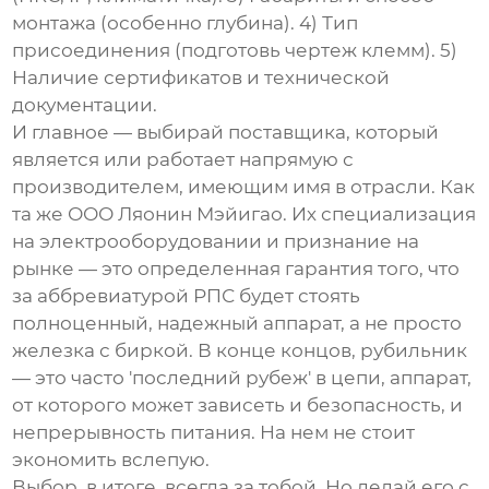
монтажа (особенно глубина). 4) Тип
присоединения (подготовь чертеж клемм). 5)
Наличие сертификатов и технической
документации.
И главное — выбирай поставщика, который
является или работает напрямую с
производителем, имеющим имя в отрасли. Как
та же
ООО Ляонин Мэйигао
. Их специализация
на электрооборудовании и признание на
рынке — это определенная гарантия того, что
за аббревиатурой РПС будет стоять
полноценный, надежный аппарат, а не просто
железка с биркой. В конце концов, рубильник
— это часто 'последний рубеж' в цепи, аппарат,
от которого может зависеть и безопасность, и
непрерывность питания. На нем не стоит
экономить вслепую.
Выбор, в итоге, всегда за тобой. Но делай его с