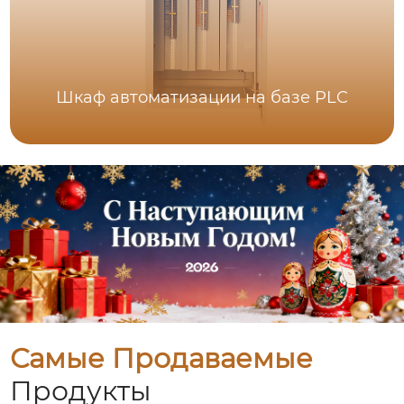
Шкаф автоматизации на базе PLC
Самые Продаваемые
Продукты