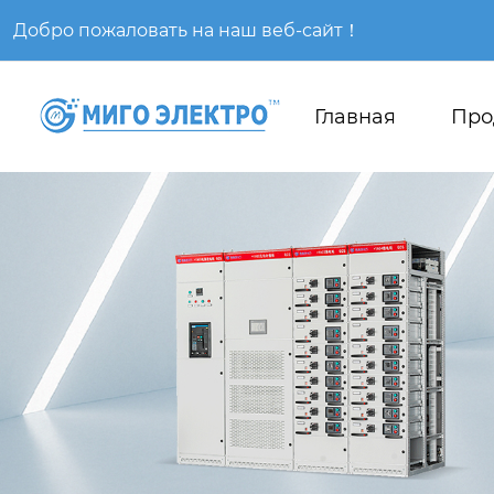
Добро пожаловать на наш веб-сайт！
Главная
Про