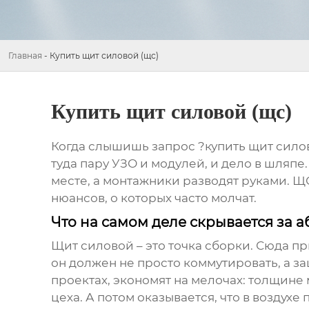
Главная
-
Купить щит силовой (щс)
Купить щит силовой (щс)
Когда слышишь запрос ?купить щит силов
туда пару УЗО и модулей, и дело в шляпе.
месте, а монтажники разводят руками. ЩС
нюансов, о которых часто молчат.
Что на самом деле скрывается за 
Щит силовой – это точка сборки. Сюда пр
он должен не просто коммутировать, а з
проектах, экономят на мелочах: толщине 
цеха. А потом оказывается, что в воздух