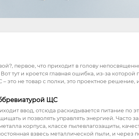
ой?, первое, что приходит в голову непосвященн
 Вот тут и кроется главная ошибка, из-за которой
 – это не товар с полки, это проектное решение, 
аббревиатурой ЩС
иходит ввод, отсюда раскидывается питание по эт
ащищать и позволять управлять энергией. Часто з
металла корпуса, классе пылевлагозащиты, качеств
е постоянная взвесь металлической пыли, и через 