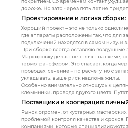
покрытием. Со временем контакт ухудшае
дороже. Но зато через пять лет не прид
Проектирование и логика сборки:
Хороший проект – это не только однолин
где аппараты расположены так, что для 
подключений находятся в самом низу, и э
При сборке всегда оставляю воздушные з
Маркировку делаю не только на схеме, н
термотрансфером. Это спасает, когда чер
проводах: сечение – по расчету, но с за
укладывать, выше риск надлома жилы.
Особенно внимательно отношусь к цепям 
клеммники, провода другого цвета. Пута
Поставщики и кооперация: личный
Рынок огромен, от кустарных мастерских
проблемой контроля качества и сроков.
компаниями, которые специализируются 