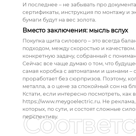
И последнее – не забывать про документ
сертификаты, инструкция по монтажу и эк
бумаги будут на вес золота.
Вместо заключения: мысль вслух
Покупка
щита силового
– это всегда бал
подходом, между скоростью и качеством.
конкретную задачу, собранный с понимани
Сейчас все чаще думаю о том, что будуще
самая коробка с автоматами и шинами – 
проработает без сюрпризов. Поэтому, ко
металла, а о цене за спокойный сон на б
Кстати, если интересно посмотреть, как 
https://www.meygoelectric.ru
. Не реклама
которых, по сути, и состоят сложные
сило
Соответ
перспективу.