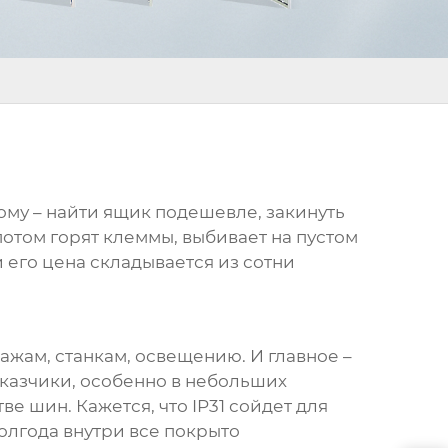
ому – найти ящик подешевле, закинуть
 потом горят клеммы, выбивает на пустом
и его цена складывается из сотни
ажам, станкам, освещению. И главное –
аказчики, особенно в небольших
е шин. Кажется, что IP31 сойдет для
полгода внутри все покрыто