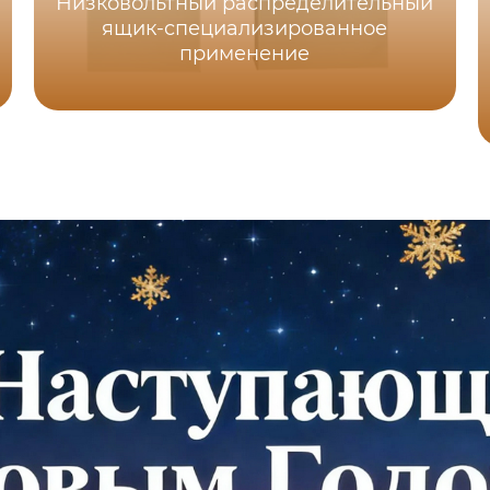
Низковольтный распределительный
ящик-специализированное
применение