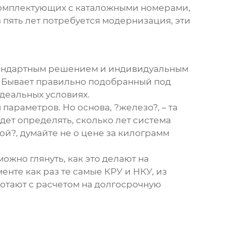
 комплектующих с каталожными номерами,
 пять лет потребуется модернизация, эти
стандартным решением и индивидуальным
и. Бывает правильно подобранный под
идеальных условиях.
параметров. Но основа, ?железо?, – та
дет определять, сколько лет система
вой
?, думайте не о цене за килограмм
ожно глянуть, как это делают на
енте как раз те самые КРУ и НКУ, из
ботают с расчетом на долгосрочную