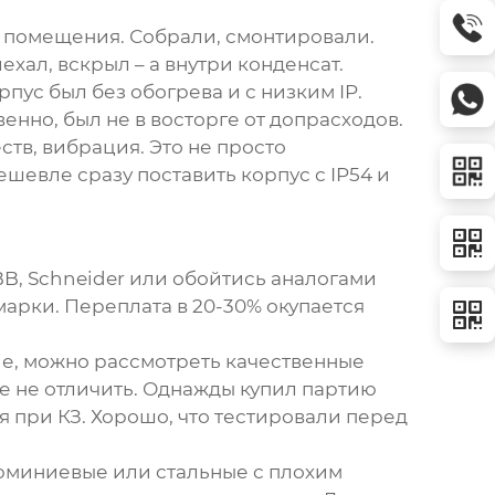
о помещения. Собрали, смонтировали.
хал, вскрыл – а внутри конденсат.
ус был без обогрева и с низким IP.
енно, был не в восторге от допрасходов.
ств, вибрация. Это не просто
шевле сразу поставить корпус с IP54 и
ABB, Schneider или обойтись аналогами
марки. Переплата в 20-30% окупается
ие, можно рассмотреть качественные
е не отличить. Однажды купил партию
я при КЗ. Хорошо, что тестировали перед
алюминиевые или стальные с плохим