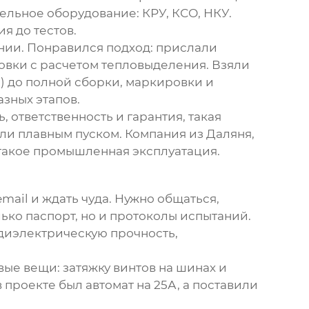
тельное оборудование: КРУ, КСО, НКУ.
я до тестов.
ии. Понравился подход: прислали
овки с расчетом тепловыделения. Взяли
ы) до полной сборки, маркировки и
зных этапов.
, ответственность и гарантия, такая
или плавным пуском. Компания из Даляня,
о такое промышленная эксплуатация.
mail и ждать чуда. Нужно общаться,
лько паспорт, но и протоколы испытаний.
диэлектрическую прочность,
вые вещи: затяжку винтов на шинах и
 проекте был автомат на 25А, а поставили