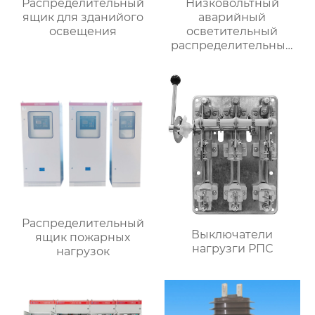
Распределительный
Низковольтный
ящик для зданийого
аварийный
освещения
осветительный
распределительный
ящик
Распределительный
Выключатели
ящик пожарных
нагрузги РПС
нагрузок