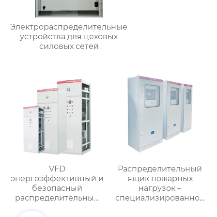
Электрораспределительные
устройства для цеховых
силовых сетей
VFD
Распределительный
энергоэффективный и
ящик пожарных
безопасный
нагрузок –
распределительный
специализированное
шкаф
применение