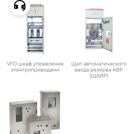
VFD шкаф управления
Щит автоматического
электроприводами
ввода резерва АВР
(ЩАВР)