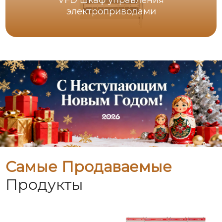
VFD шкаф управления
электроприводами
Самые Продаваемые
Продукты