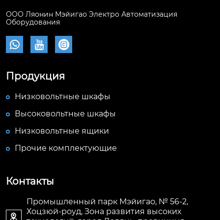
ООО Ляонин Мэйигао Электро Автоматизация
Оборудования



Продукция
Низковольтные шкафы
Высоковольтные шкафы
Низковольтные ящики
Прочие комплектующие
Контакты
Промышленный парк Мэйигао, № 56-2,
Хоцзюй-роуд, Зона развития высоких
