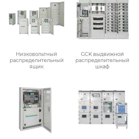
Низковольтный
GCK выдвижной
распределительный
распределительный
ящик
шкаф