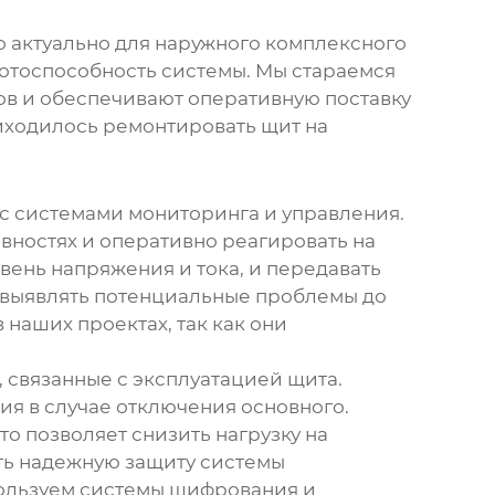
о актуально для
наружного комплексного
аботоспособность системы. Мы стараемся
ов и обеспечивают оперативную поставку
риходилось ремонтировать щит на
с системами мониторинга и управления.
вностях и оперативно реагировать на
вень напряжения и тока, и передавать
 выявлять потенциальные проблемы до
 наших проектах, так как они
 связанные с эксплуатацией щита.
я в случае отключения основного.
о позволяет снизить нагрузку на
ить надежную защиту системы
пользуем системы шифрования и