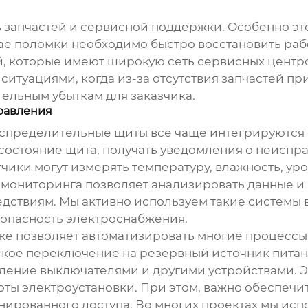
 запчастей и сервисной поддержки. Особенно эт
лучае поломки необходимо быстро восстановить р
, которые имеют широкую сеть сервисных центр
 ситуациями, когда из-за отсутствия запчастей п
тельным убыткам для заказчика.
равления
аспределительные щиты
все чаще интегрируются 
состояние щита, получать уведомления о неиспра
ки могут измерять температуру, влажность, уро
 мониторинга позволяет анализировать данные и
едствиям. Мы активно используем такие системы в
опасность электроснабжения.
е позволяет автоматизировать многие процессы,
кое переключение на резервный источник питани
ение выключателями и другими устройствами. Эт
оты электроустановки. При этом, важно обеспеч
нированного доступа. Во многих проектах мы ис