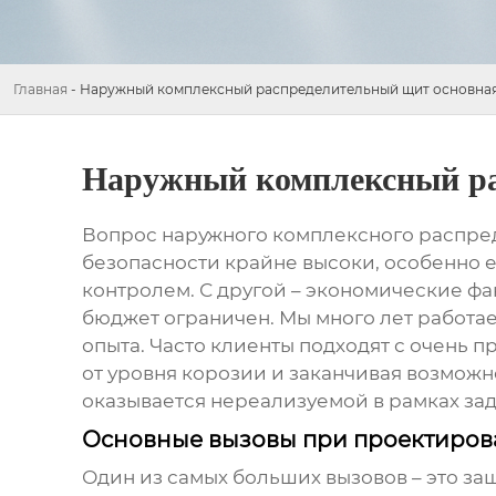
Главная
-
Наружный комплексный распределительный щит основная
Наружный комплексный ра
Вопрос
наружного комплексного распре
безопасности крайне высоки, особенно е
контролем. С другой – экономические фа
бюджет ограничен. Мы много лет работа
опыта. Часто клиенты подходят с очень 
от уровня корозии и заканчивая возможн
оказывается нереализуемой в рамках за
Основные вызовы при проектиро
Один из самых больших вызовов – это за