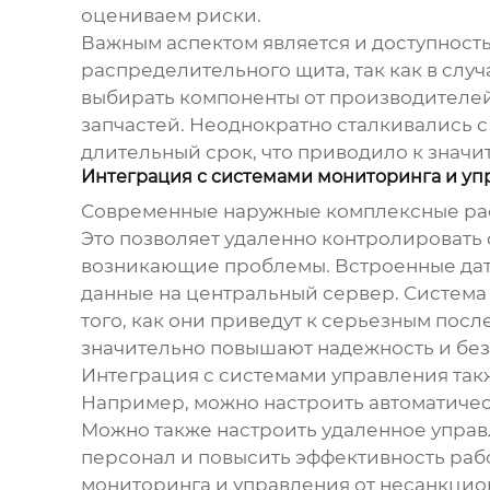
оцениваем риски.
Важным аспектом является и доступность
распределительного щита
, так как в с
выбирать компоненты от производителей
запчастей. Неоднократно сталкивались с
длительный срок, что приводило к значи
Интеграция с системами мониторинга и уп
Современные
наружные комплексные р
Это позволяет удаленно контролировать 
возникающие проблемы. Встроенные датчи
данные на центральный сервер. Система
того, как они приведут к серьезным посл
значительно повышают надежность и без
Интеграция с системами управления такж
Например, можно настроить автоматичес
Можно также настроить удаленное управл
персонал и повысить эффективность раб
мониторинга и управления от несанкцио