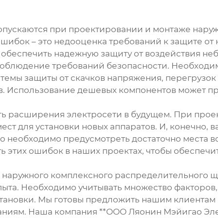
допускаются при проектировании и монтаже
наруж
ошибок – это недооценка требований к защите о
е обеспечить надежную защиту от воздействия не
соблюдение требований безопасности. Необходи
емы защиты от скачков напряжения, перегрузок и
ов. Использование дешевых компонентов может п
ть расширения электросети в будущем. При про
ест для установки новых аппаратов. И, конечно, 
что необходимо предусмотреть достаточно места в
ть этих ошибок в наших проектах, чтобы обеспечи
ж
наружного комплексного распределительного щ
ыта. Необходимо учитывать множество факторов,
становки. Мы готовы предложить нашим клиента
ваниям. Наша компания **ООО Ляонин Мэйигао Эл