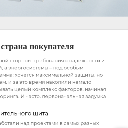
страна покупателя
дной стороны, требования к надежности и
й, а энергосистемы – под особым
лемма: хочется максимальной защиты, но
м, и за это время накопили немало
тывать целый комплекс факторов, начиная
ринга. И часто, первоначальная задумка
ительного щита
аботали над проектами в самых разных