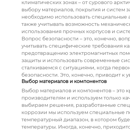
климатических зонах – от сурового аркт
выбору материалов, покрытия и систем з
необходимо использовать специальные 
также учитывать возможность механичес
использования прочных корпусов и сист
Вопрос безопасности – это, конечно, во
учитывать специфические требования ка
предотвращению электромагнитных помех
защиты и использовать современные сис
сталкиваемся с ситуациями, когда перв
безопасности. Это, конечно, приводит к 
Выбор материалов и компонентов
Выбор материалов и компонентов – это 
производителям и используем только ка
выбираем решения, разработанные специ
коррозии мы используем специальные по
температурный диапазон, в котором буде
температуры. Иногда, конечно, приходитс