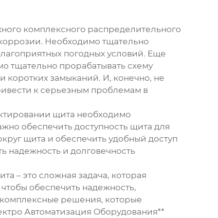
ного комплексного распределительного
т коррозии. Необходимо тщательно
благоприятных погодных условий. Еще
мо тщательно прорабатывать схему
 коротких замыканий. И, конечно, не
ривести к серьезным проблемам в
ектировании щита необходимо
важно обеспечить доступность щита для
округ щита и обеспечить удобный доступ
ть надежность и долговечность
ита
– это сложная задача, которая
 чтобы обеспечить надежность,
м комплексные решения, которые
ектро Автоматизация Оборудования**