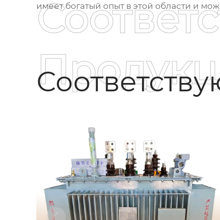
Соответ
имеет богатый опыт в этой области и мож
Продукц
Соответств