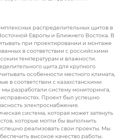
омплексных распределительных щитов
в
 Восточной Европы и Ближнего Востока. В
читывать при проектировании и монтаже
ованных в соответствии с российскими
высоким температурам и влажности.
еделительного щита
для крупного
читывать особенности местного климата,
ые в соответствии с казахстанскими
 мы разработали систему мониторинга,
еисправностях. Проект был успешно
опасность электроснабжения.
ческая система, которая может затянуть
стов, которые могли бы выполнить
 успешно реализовать свои проекты. Мы
беспечить высокое качество работы.