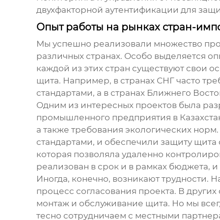
двухфакторной аутентификации для защи
Опыт работы на рынках стран-имп
Мы успешно реализовали множество про
различных странах. Особо выделяется опы
каждой из этих стран существуют свои 
щита. Например, в странах СНГ часто тр
стандартами, а в странах Ближнего Вост
Одним из интересных проектов была раз
промышленного предприятия в Казахстан
а также требования экологических норм
стандартами, и обеспечили защиту щита
которая позволяла удаленно контролиро
реализован в срок и в рамках бюджета, 
Иногда, конечно, возникают трудности. 
процесс согласования проекта. В других
монтаж и обслуживание щита. Но мы всег
тесно сотрудничаем с местными партнер