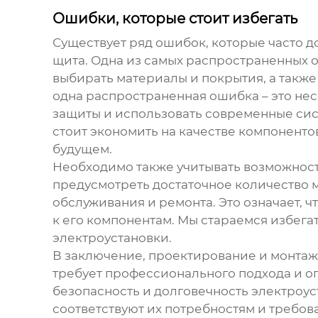
Ошибки, которые стоит избегать
Существует ряд ошибок, которые часто 
щита
. Одна из самых распространенных 
выбирать материалы и покрытия, а такж
одна распространенная ошибка – это не
защиты и использовать современные сист
стоит экономить на качестве компонент
будущем.
Необходимо также учитывать возможнос
предусмотреть достаточное количество м
обслуживания и ремонта. Это означает, 
к его компонентам. Мы стараемся избега
электроустановки.
В заключение, проектирование и монта
требует профессионального подхода и оп
безопасность и долговечность электроу
соответствуют их потребностям и требо