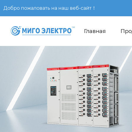
Добро пожаловать на наш веб-сайт！
Главная
Про