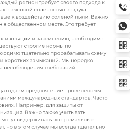
Каждый регион требует своего подхода к
ах с высокой соленостью воздуха
вые к воздействию соленой пыли. Важно
 в общественном месте. Это требует
й к изоляции и заземлению, необходимо
ществуют строгие нормы по
бходимо тщательно прорабатывать схему
 и коротких замыканий. Мы нередко
за несоблюдения требований
гда отдаем предпочтение проверенным
аниям международных стандартов. Часто
виях. Например, для защиты от
низация. Важно также учитывать
 смогут выдерживать экстремальные
, но в этом случае мы всегда тщательно