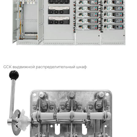
GCK выдвижной распределительный шкаф