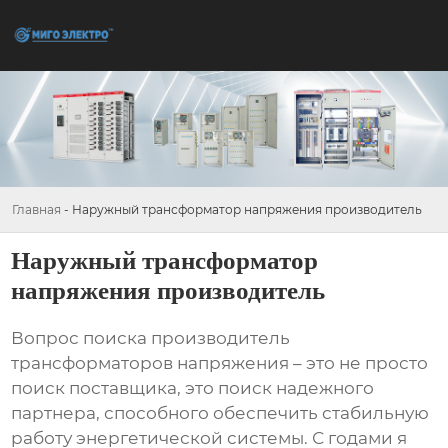
Главная
-
Наружный трансформатор напряжения производитель
Наружный трансформатор
напряжения производитель
Вопрос поиска
производитель
трансформаторов напряжения
– это не просто
поиск поставщика, это поиск надежного
партнера, способного обеспечить стабильную
работу энергетической системы. С годами я