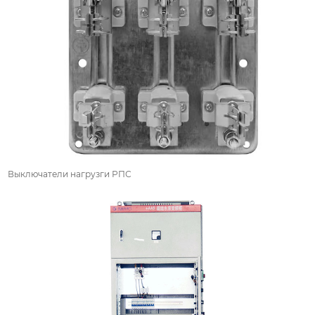
Выключатели нагрузги РПС