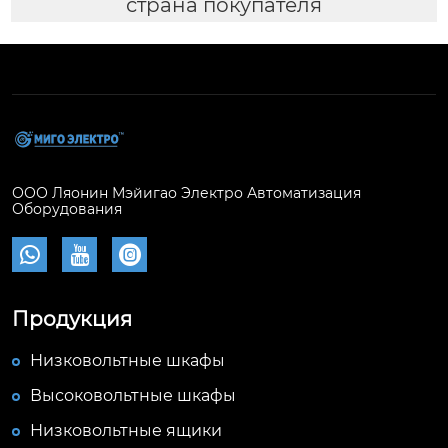
страна покупателя
ООО Ляонин Мэйигао Электро Автоматизация
Оборудования



Продукция
Низковольтные шкафы
Высоковольтные шкафы
Низковольтные ящики