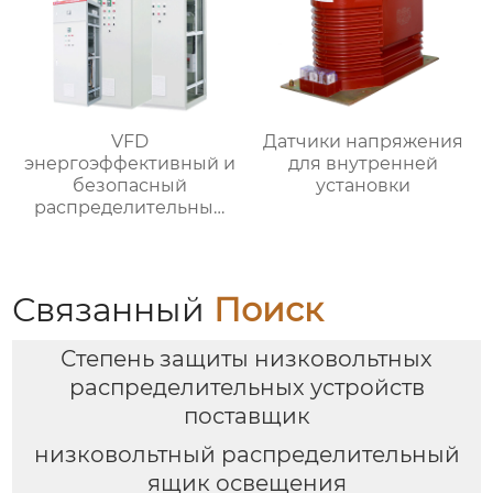
VFD
Датчики напряжения
энергоэффективный и
для внутренней
безопасный
установки
распределительный
шкаф
Связанный
Поиск
Степень защиты низковольтных
распределительных устройств
поставщик
низковольтный распределительный
ящик освещения