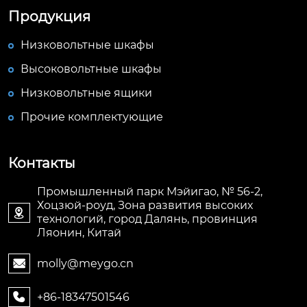
Продукция
Низковольтные шкафы
Высоковольтные шкафы
Низковольтные ящики
Прочие комплектующие
Контакты
Промышленный парк Мэйигао, № 56-2,
Хоцзюй-роуд, Зона развития высоких

технологий, город Далянь, провинция
Ляонин, Китай
molly@meygo.cn

+86-18347501546
