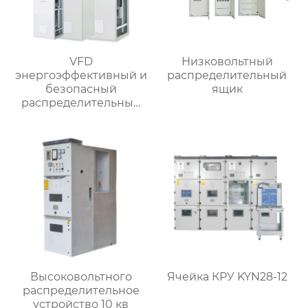
VFD
Низковольтный
энергоэффективный и
распределительный
безопасный
ящик
распределительный
шкаф
Высоковольтного
Ячейка КРУ KYN28-12
распределительное
устройство 10 кв