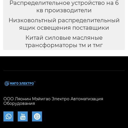
Распределительное устройство на 6
кв производители
Низковольтный распределительный
ящик освещения поставщики
Китай силовые масляные
трансформаторы тм и тмг
ООО Ляонин Мэйигао Электро Автоматизация
Оборудования


