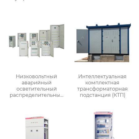
Низковольтный
Интеллектуальная
аварийный
комплектная
осветительный
трансформаторная
распределительный
подстанция (КТП)
ящик