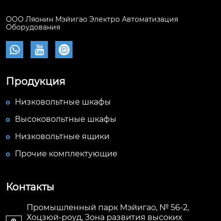
ООО Ляонин Мэйигао Электро Автоматизация
Оборудования



Продукция
Низковольтные шкафы
Высоковольтные шкафы
Низковольтные ящики
Прочие комплектующие
Контакты
Промышленный парк Мэйигао, № 56-2,
Хоцзюй-роуд, Зона развития высоких