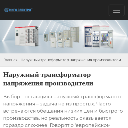
Главная
-
Наружный трансформатор напряжения производители
Наружный трансформатор
напряжения производители
Выбор поставщика
наружный трансформатор
напряжения
– задача не из простых. Часто
встречаются обещания низких цен и быстрого
производства, но реальность оказывается
гораздо сложнее. Говорят о 'европейском