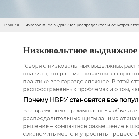
Главная
-
Низковольтное выдвижное распределительное устройство
Низковольтное выдвижное 
Говоря о
низковольтных выдвижных расп
правило, это рассматривается как прост
практике все гораздо сложнее. В этой с
распространенных проблемах и о том, ка
Почему
НВРУ
становятся все попу
В современных промышленных объектах и
распределительные щиты занимают значи
решение – компактное размещение в шка
сэкономить место и упростить процесс 