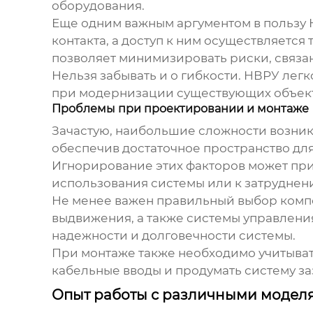
оборудования.
Еще одним важным аргументом в пользу
контакта, а доступ к ним осуществляетс
позволяет минимизировать риски, связа
Нельзя забывать и о гибкости.
НВРУ
легк
при модернизации существующих объект
Проблемы при проектировании и монтаже
Зачастую, наибольшие сложности возник
обеспечив достаточное пространство для
Игнорирование этих факторов может при
использования системы или к затруднен
Не менее важен правильный выбор ком
выдвижения, а также системы управлени
надежности и долговечности системы.
При монтаже также необходимо учитыва
кабельные вводы и продумать систему з
Опыт работы с различными модел