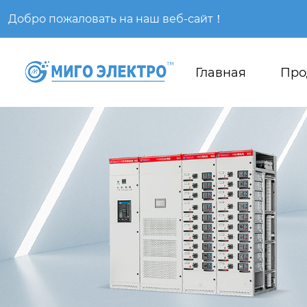
Добро пожаловать на наш веб-сайт！
Главная
Про