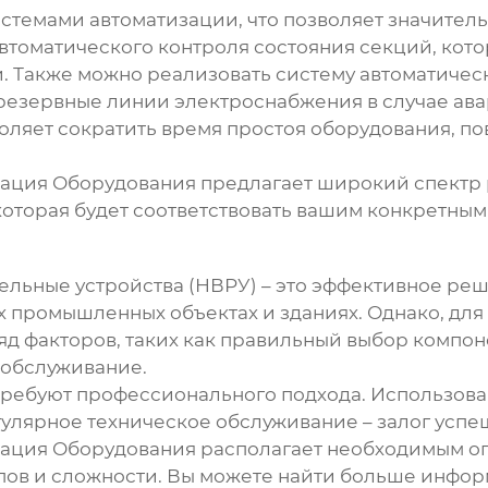
стемами автоматизации, что позволяет значитель
томатического контроля состояния секций, кото
. Также можно реализовать систему автоматическ
 резервные линии электроснабжения в случае ава
ляет сократить время простоя оборудования, пов
ация Оборудования предлагает широкий спектр
которая будет соответствовать вашим конкретным
льные устройства (НВРУ)
– это эффективное реш
 промышленных объектах и зданиях. Однако, дл
яд факторов, таких как правильный выбор компон
 обслуживание.
ребуют профессионального подхода. Использова
улярное техническое обслуживание – залог успе
ация Оборудования располагает необходимым оп
ов и сложности. Вы можете найти больше информ