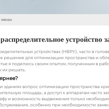
 заводы
распределительное устройство з
ределительных устройствах (НВРУ)
, часто в гол
ое решение для оптимизации пространства и обл
татье я поделюсь своим опытом, полученным в раб
к их решать.
лярнее?
 зданиях вопрос оптимизации пространства кри
тельную площадь, а доступ к аппаратам часто за
фу и возможность выдвижения только необходим
обслуживания, особенно при необходимости заме