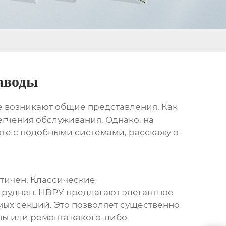
аводы
ове возникают общие представления. Как
егчения обслуживания. Однако, на
оте с подобными системами, расскажу о
тичен. Классические
труднен.
НВРУ
предлагают элегантное
ых секций. Это позволяет существенно
ны или ремонта какого-либо