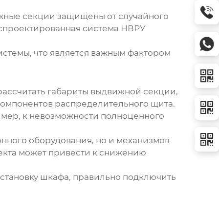
жные секции защищены от случайного
о спроектированная система
НВРУ
стемы, что является важным фактором
рассчитать габариты выдвижной секции,
 компонентов распределительного щита.
имер, к невозможности полноценного
ионного оборудования, но и механизмов
екта может привести к снижению
установку шкафа, правильно подключить