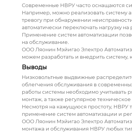
Современные
НВРУ
часто оснащаются си
Например, можно реализовать систему ав
тревогу при обнаружении неисправности
автоматически переключать нагрузку на
Применение систем автоматизации позво
на обслуживание.
ООО Ляонин Мэйигао Электро Автоматиз
можем разработать и внедрить систему, 
Выводы
Низковольтные выдвижные распределите
облегчения обслуживания в современных
работы системы необходимо учитывать р
монтаж, а также регулярное техническое
Несмотря на кажущуюся простоту,
НВРУ
т
применение систем автоматизации и рег
ООО Ляонин Мэйигао Электро Автоматиз
монтажа и обслуживания
НВРУ
любых тип