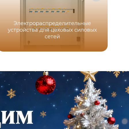
Электрораспределительные
устройства для цеховых силовых
б
сетей