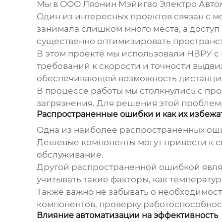
Мы в ООО Ляонин Мэйигао Электро Авто
Один из интересных проектов связан с 
занимала слишком много места, а досту
существенно оптимизировать пространст
В этом проекте мы использовали
НВРУ
с
требований к скорости и точности выдв
обеспечивающей возможность дистанцио
В процессе работы мы столкнулись с пр
загрязнения. Для решения этой пробле
Распространенные ошибки и как их избежа
Одна из наиболее распространенных оши
Дешевые компоненты могут привести к с
обслуживание.
Другой распространенной ошибкой явля
учитывать такие факторы, как температур
Также важно не забывать о необходимос
компонентов, проверку работоспособнос
Влияние автоматизации на эффективность