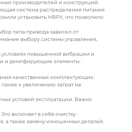
ных производителей и конструкций.
вующая система распределения питания
ложили установить
НВРУ
, что позволило
бор типа привода зависел от
нимание выбору системы управления,
в условиях повышенной вибрации и
хи и демпфирующие элементы.
ания качественных комплектующих.
также к увеличению затрат на
тных условий эксплуатации. Важно
. Это включает в себя очистку
, а также замену изношенных деталей.