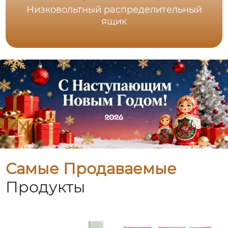
Низковольтный распределительный
ящик
Самые Продаваемые
Продукты