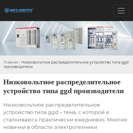
Главная
-
Низковольтное распределительное устройство типа ggd
производители
Низковольтное распределительное
устройство типа ggd производители
Низковольтное распределительное
устройство типа ggd
– тема, с которой я
сталкиваюсь практически ежедневно. Многие
новички в области электротехники