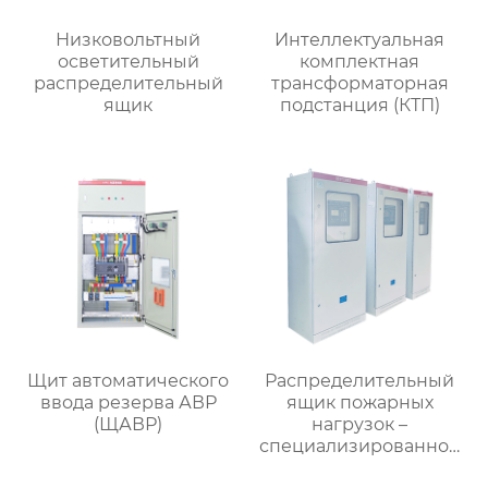
Низковольтный
Интеллектуальная
осветительный
комплектная
распределительный
трансформаторная
ящик
подстанция (КТП)
Щит автоматического
Распределительный
ввода резерва АВР
ящик пожарных
(ЩАВР)
нагрузок –
специализированное
применение