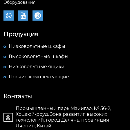
Оборудования



Продукция
Низковольтные шкафы
Высоковольтные шкафы
Низковольтные ящики
Прочие комплектующие
Контакты
Промышленный парк Мэйигао, № 56-2,
Хоцзюй-роуд, Зона развития высоких

технологий, город Далянь, провинция
Ляонин, Китай