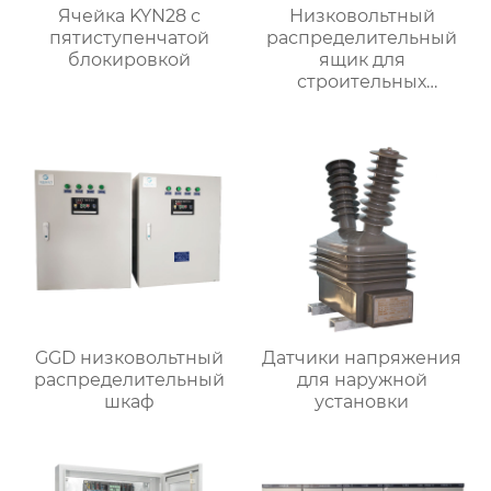
Ячейка KYN28 с
Низковольтный
пятиступенчатой
распределительный
блокировкой
ящик для
строительных
вентиляторов
GGD низковольтный
Датчики напряжения
распределительный
для наружной
шкаф
установки