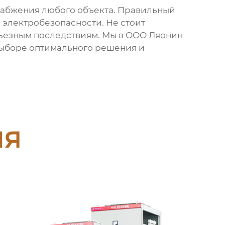
набжения любого объекта. Правильный
 электробезопасности. Не стоит
ерьезным последствиям. Мы в ООО Ляонин
выборе оптимального решения и
ия