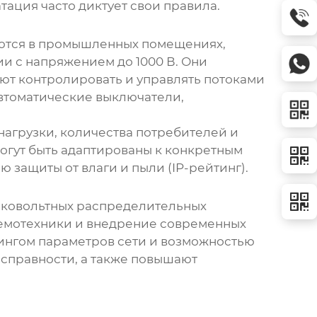
тация часто диктует свои правила.
уются в промышленных помещениях,
ии с напряжением до 1000 В. Они
яют контролировать и управлять потоками
автоматические выключатели,
нагрузки, количества потребителей и
огут быть адаптированы к конкретным
защиты от влаги и пыли (IP-рейтинг).
ковольтных распределительных
схемотехники и внедрение современных
ингом параметров сети и возможностью
исправности, а также повышают