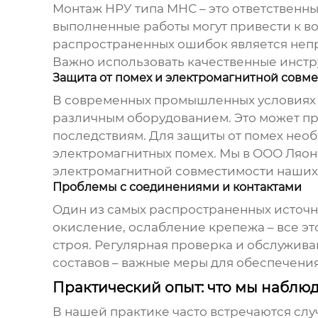
Монтаж
НРУ типа МНС
– это ответственн
выполненные работы могут привести к в
распространенных ошибок является непра
Важно использовать качественные инст
Защита от помех и электромагнитной совм
В современных промышленных условия
различным оборудованием. Это может пр
последствиям. Для защиты от помех нео
электромагнитных помех. Мы в ООО Ляо
электромагнитной совместимости наших 
Проблемы с соединениями и контактами
Один из самых распространенных источ
окисление, ослабление крепежа – все эт
строя. Регулярная проверка и обслужив
составов – важные меры для обеспечени
Практический опыт: что мы наблю
В нашей практике часто встречаются сл