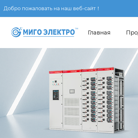
Добро пожаловать на наш веб-сайт！
Главная
Про