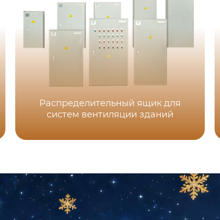
Распределительный ящик для
систем вентиляции зданий