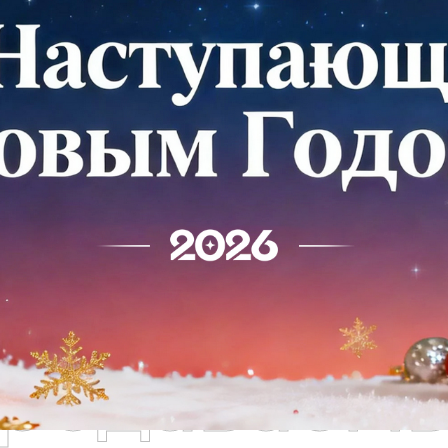
родаваем