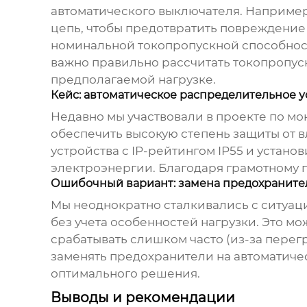
автоматического выключателя. Например
цепь, чтобы предотвратить повреждение
номинальной токопропускной способность
важно правильно рассчитать токопропус
предполагаемой нагрузке.
Кейс: автоматическое распределительное 
Недавно мы участвовали в проекте по м
обеспечить высокую степень защиты от 
устройства с IP-рейтингом IP55 и устано
электроэнергии. Благодаря грамотному п
Ошибочный вариант: замена предохраните
Мы неоднократно сталкивались с ситуац
без учета особенностей нагрузки. Это м
срабатывать слишком часто (из-за перегр
заменять предохранители на автоматиче
оптимального решения.
Выводы и рекомендации