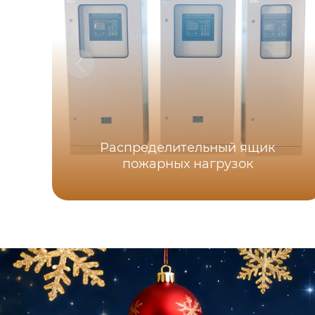
Распределительный ящик
пожарных нагрузок