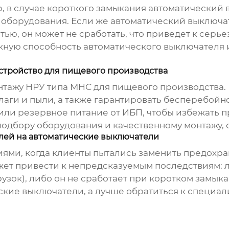
, в случае короткого замыкания автоматический
 оборудования. Если же автоматический выключа
ю, он может не сработать, что приведет к серь
кную способность автоматического выключателя 
устройство для пищевого производства
онтажу
НРУ типа МНС
для пищевого производства. 
влаги и пыли, а также гарантировать бесперебой
вили резервное питание от ИБП, чтобы избежать 
одбору оборудования и качественному монтажу, 
лей на автоматические выключатели
иями, когда клиенты пытались заменить предохр
ожет привести к непредсказуемым последствиям:
узок), либо он не сработает при коротком замык
ские выключатели, а лучше обратиться к специал