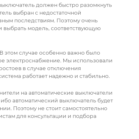
 выключатель должен быстро разомкнуть
тель выбран с недостаточной
езным последствиям. Поэтому очень
и выбрать модель, соответствующую
В этом случае особенно важно было
ное электроснабжение. Мы использовали
простоев в случае отключения
система работает надежно и стабильно.
анители на автоматические выключатели
 либо автоматический выключатель будет
ании. Поэтому не стоит самостоятельно
истам для консультации и подбора