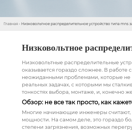
Главная
-
Низковольтное распределительное устройство типа mns 
Низковольтное распредели
Низковольтные распределительные устр
оказывается гораздо сложнее. В работе 
неожиданными проблемами, которые не вс
реальных задачах, с которыми мы сталк
тонкостях выбора, монтаже, и, конечно 
Обзор: не все так просто, как кажет
Многие начинающие инженеры считают,
мощности. На самом деле, это гораздо б
степени загрязнения, возможных перегр