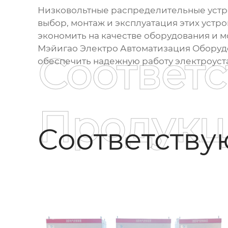
Низковольтные распределительные устр
выбор, монтаж и эксплуатация этих устр
экономить на качестве оборудования и м
Мэйигао Электро Автоматизация Оборудо
Соответ
обеспечить надежную работу электроуст
Продукц
Соответств