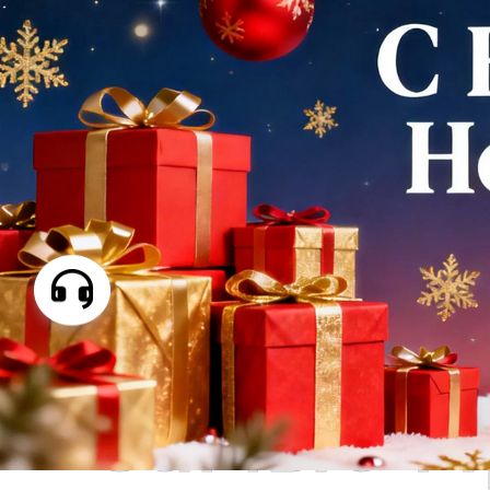
Самые П