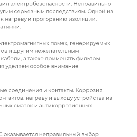
авил электробезопасности. Неправильно
угим серьезным последствиям. Одной из
 к нагреву и прогоранию изоляции.
атяжки.
электромагнитных помех, генерируемых
тов и другим нежелательным
 кабели, а также применять фильтры
ия уделяем особое внимание
ные соединения и контакты. Коррозия,
тактов, нагреву и выходу устройства из
льных смазок и антикоррозионных
С
оказывается неправильный выбор