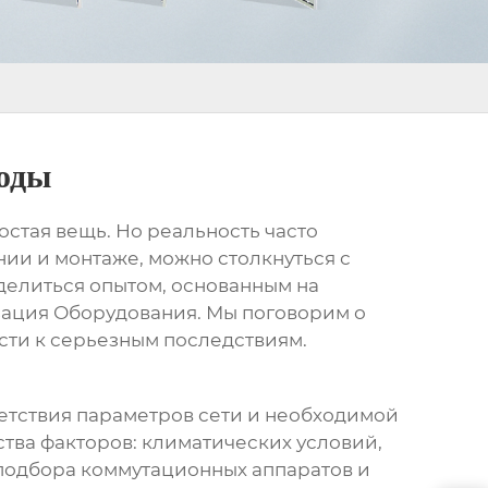
воды
ростая вещь. Но реальность часто
нии и монтаже, можно столкнуться с
оделиться опытом, основанным на
зация Оборудования. Мы поговорим о
ести к серьезным последствиям.
ветствия параметров сети и необходимой
ства факторов: климатических условий,
 подбора коммутационных аппаратов и