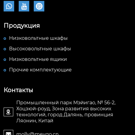



Продукция
Низковольтные шкафы
Высоковольтные шкафы
Низковольтные ящики
Прочие комплектующие
Контакты
Промышленный парк Мэйигао, № 56-2,
Хоцзюй-роуд, Зона развития высоких

технологий, город Далянь, провинция
Ляонин, Китай
molly@meygo.cn
