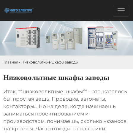
Главная
-
Низковольтные шкафы заводы
Низковольтные шкафы заводы
Итак, **низковольтные шкафы** – это, казалось
бы, простая вещь. Проводка, автоматы,
контакторы… Но на деле, когда начинаешь
заниматься проектированием и
производством, понимаешь, сколько нюансов
тут кроется. Часто отходят от классики,