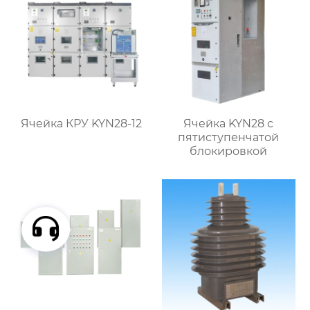
Ячейка КРУ KYN28-12
Ячейка KYN28 с
пятиступенчатой
блокировкой