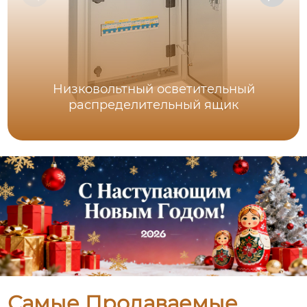
Низковольтный осветительный
распределительный ящик
Самые Продаваемые