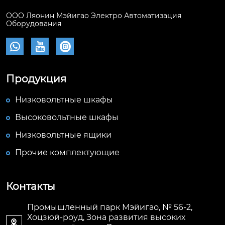
ООО Ляонин Мэйигао Электро Автоматизация
Оборудования



Продукция
Низковольтные шкафы
Высоковольтные шкафы
Низковольтные ящики
Прочие комплектующие
Контакты
Промышленный парк Мэйигао, № 56-2,
Хоцзюй-роуд, Зона развития высоких
