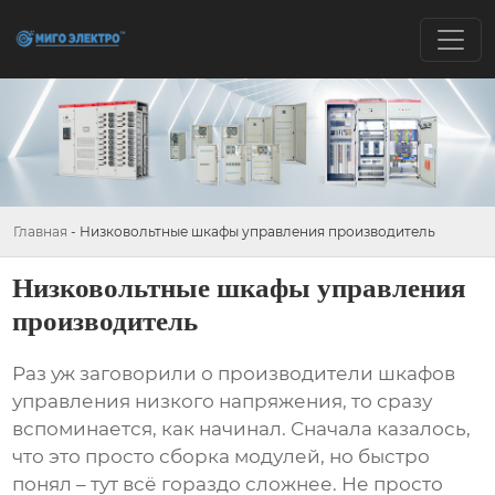
Главная
-
Низковольтные шкафы управления производитель
Низковольтные шкафы управления
производитель
Раз уж заговорили о
производители шкафов
управления низкого напряжения
, то сразу
вспоминается, как начинал. Сначала казалось,
что это просто сборка модулей, но быстро
понял – тут всё гораздо сложнее. Не просто