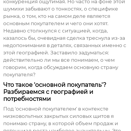
конкуренция ощутимая. Но часто на фоне этой
шумихи забывают о тонкостях, о специфике
рынка, о том, кто на самом деле является
основным покупателем и чего они хотят.
Недавно столкнулся с ситуацией, когда,
казалось бы, очевидная сделка треснула из-за
недопонимания в деталях, связанных именно с
этой географией. Заставило задуматься:
действительно ли мы все понимаем, о чем
говорим, когда обсуждаем
основную страну
покупателя
?
Что такое 'основной покупатель'?
Разбираемся с географией и
потребностями
Под 'основной покупателем' в контексте
низковольтных закрытых силовых щитов
я
понимаю страну, в которой объем продаж и
потенциал роста наиболее значительны. Это