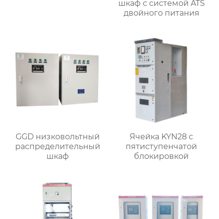
шкаф с системой ATS
двойного питания
GGD низковольтный
Ячейка KYN28 с
распределительный
пятиступенчатой
шкаф
блокировкой