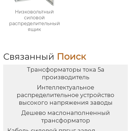
Низковольтный
силовой
распределительный
ящик
Связанный
Поиск
Трансформаторы тока 5а
производитель
Интеллектуальное
распределительное устройство
высокого напряжения заводы
Дешево маслонаполненный
трансформатор
Кабель силовой ппгнг завод