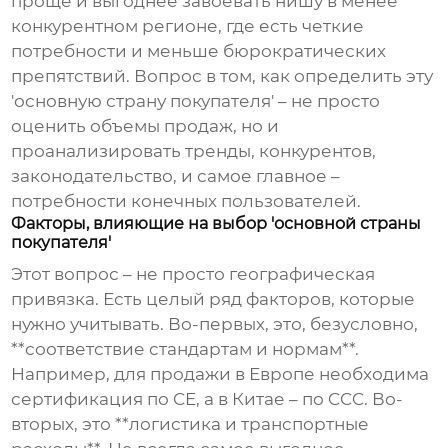
проще и выгоднее завоевать нишу в менее
конкурентном регионе, где есть четкие
потребности и меньше бюрократических
препятствий. Вопрос в том, как определить эту
'основную страну покупателя' – не просто
оценить объемы продаж, но и
проанализировать тренды, конкурентов,
законодательство, и самое главное –
потребности конечных пользователей.
Факторы, влияющие на выбор 'основной страны
покупателя'
Этот вопрос – не просто географическая
привязка. Есть целый ряд факторов, которые
нужно учитывать. Во-первых, это, безусловно,
**соответствие стандартам и нормам**.
Например, для продажи в Европе необходима
сертификация по CE, а в Китае – по CCC. Во-
вторых, это **логистика и транспортные