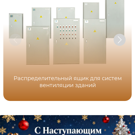
Распределительный ящик для систем
вентиляции зданий