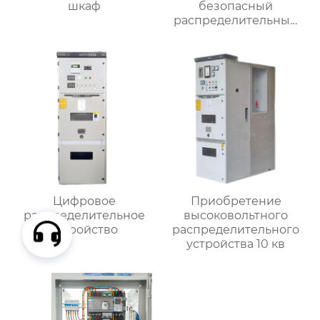
шкаф
безопасный
распределительный
шкаф
Цифровое
Приобретение
распределительное
высоковольтного
устройство
распределительного
устройства 10 кв