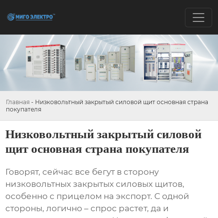
Главная
-
Низковольтный закрытый силовой щит основная страна
покупателя
Низковольтный закрытый силовой
щит основная страна покупателя
Говорят, сейчас все бегут в сторону
низковольтных закрытых силовых щитов
,
особенно с прицелом на экспорт. С одной
стороны, логично – спрос растет, да и