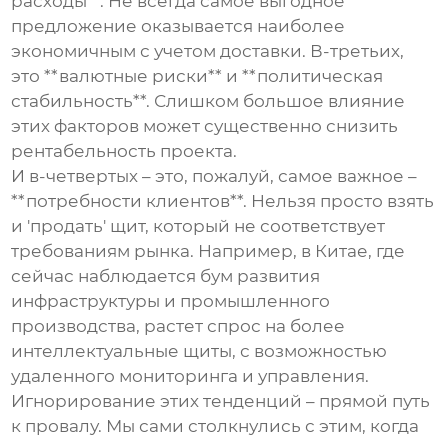
расходы**. Не всегда самое выгодное
предложение оказывается наиболее
экономичным с учетом доставки. В-третьих,
это **валютные риски** и **политическая
стабильность**. Слишком большое влияние
этих факторов может существенно снизить
рентабельность проекта.
И в-четвертых – это, пожалуй, самое важное –
**потребности клиентов**. Нельзя просто взять
и 'продать' щит, который не соответствует
требованиям рынка. Например, в Китае, где
сейчас наблюдается бум развития
инфраструктуры и промышленного
производства, растет спрос на более
интеллектуальные щиты, с возможностью
удаленного мониторинга и управления.
Игнорирование этих тенденций – прямой путь
к провалу. Мы сами столкнулись с этим, когда