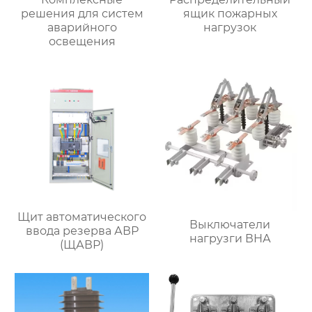
решения для систем
ящик пожарных
аварийного
нагрузок
освещения
Щит автоматического
Выключатели
ввода резерва АВР
нагрузги ВНА
(ЩАВР)