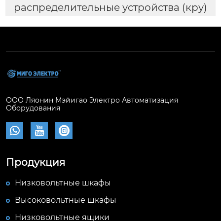
распределительные устройства (кру)
ООО Ляонин Мэйигао Электро Автоматизация
Оборудования



Продукция
Низковольтные шкафы
Высоковольтные шкафы
Низковольтные ящики