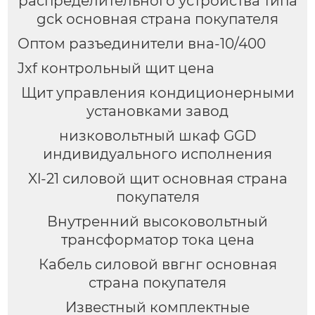
распределительного устройства типа
gck основная страна покупателя
Оптом разъединители вна-10/400
Jxf контрольный щит цена
Щит управления кондиционерными
установками завод
низковольтный шкаф GGD
индивидуального исполнения
Xl-21 силовой щит основная страна
покупателя
Внутренний высоковольтный
трансформатор тока цена
Кабель силовой ввгнг основная
страна покупателя
Известный комплектные