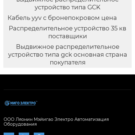
устройство типа GCK
Кабель yyv с бронепокровом цена
Распределительное устройство 35 кв
поставщики
Выдвижное распределительное
устройство типа gck основная страна
покупателя
ООО Ляонин Мэйигао Электро Автоматизация
Оборудования