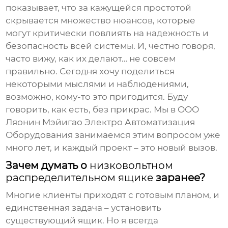
показывает, что за кажущейся простотой
скрывается множество нюансов, которые
могут критически повлиять на надежность и
безопасность всей системы. И, честно говоря,
часто вижу, как их делают… не совсем
правильно. Сегодня хочу поделиться
некоторыми мыслями и наблюдениями,
возможно, кому-то это пригодится. Буду
говорить, как есть, без прикрас. Мы в ООО
Ляонин Мэйигао Электро Автоматизация
Оборудования занимаемся этим вопросом уже
много лет, и каждый проект – это новый вызов.
Зачем думать о
низковольтном
распределительном ящике
заранее?
Многие клиенты приходят с готовым планом, и
единственная задача – установить
существующий ящик. Но я всегда