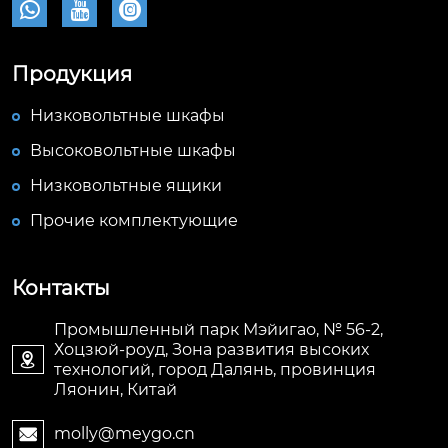



Продукция
Низковольтные шкафы
Высоковольтные шкафы
Низковольтные ящики
Прочие комплектующие
Контакты
Промышленный парк Мэйигао, № 56-2,
Хоцзюй-роуд, Зона развития высоких

технологий, город Далянь, провинция
Ляонин, Китай
molly@meygo.cn
