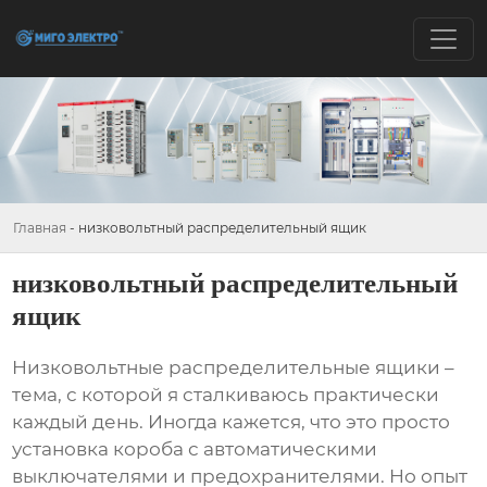
Главная
-
низковольтный распределительный ящик
низковольтный распределительный
ящик
Низковольтные распределительные ящики
–
тема, с которой я сталкиваюсь практически
каждый день. Иногда кажется, что это просто
установка короба с автоматическими
выключателями и предохранителями. Но опыт