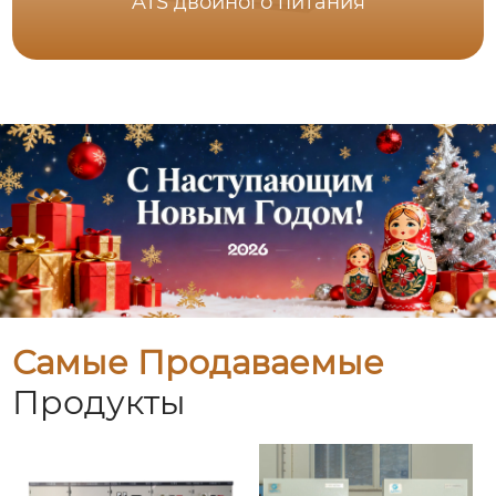
ATS двойного питания
Самые Продаваемые
Продукты