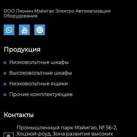
ООО Ляонин Мэйигао Электро Автоматизация
Оборудования



Продукция
Низковольтные шкафы
Высоковольтные шкафы
Низковольтные ящики
Прочие комплектующие
Контакты
Промышленный парк Мэйигао, № 56-2,
Хоцзюй-роуд, Зона развития высоких
