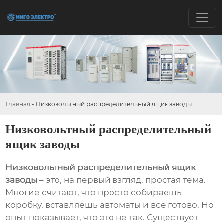
Главная
-
Низковольтный распределительный ящик заводы
Низковольтный распределительный
ящик заводы
Низковольтный распределительный ящик
заводы
– это, на первый взгляд, простая тема.
Многие считают, что просто собираешь
коробку, вставляешь автоматы и все готово. Но
опыт показывает, что это не так. Существует