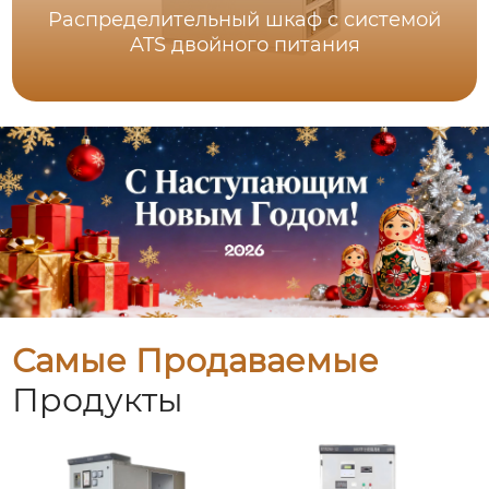
Распределительный шкаф с системой
ATS двойного питания
Самые Продаваемые
Продукты