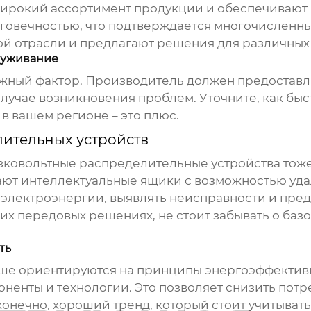
ирокий ассортимент продукции и обеспечивают 
говечностью, что подтверждается многочисленн
й отрасли и предлагают решения для различных
луживание
ажный фактор. Производитель должен предоставл
лучае возникновения проблем. Уточните, как бы
в вашем регионе – это плюс.
ительных устройств
зковольтные распределительные устройства
тоже
ют интеллектуальные ящики с возможностью уда
электроэнергии, выявлять неисправности и предо
их передовых решениях, не стоит забывать о ба
ть
ше ориентируются на принципы энергоэффективно
енты и технологии. Это позволяет снизить пот
конечно, хороший тренд, который стоит учитыват