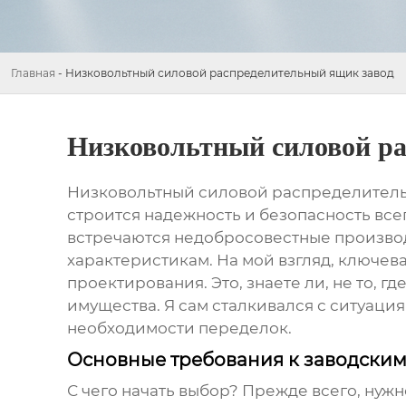
Главная
-
Низковольтный силовой распределительный ящик завод
Низковольтный силовой ра
Низковольтный силовой распределител
строится надежность и безопасность все
встречаются недобросовестные производ
характеристикам. На мой взгляд, ключев
проектирования. Это, знаете ли, не то, 
имущества. Я сам сталкивался с ситуаци
необходимости переделок.
Основные требования к заводски
С чего начать выбор? Прежде всего, нуж