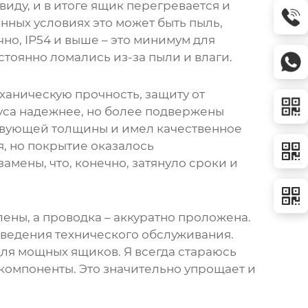
виду, и в итоге ящик перегревается и
нных условиях это может быть пыль,
но, IP54 и выше – это минимум для
стоянно ломались из-за пыли и влаги.
ханическую прочность, защиту от
уса надежнее, но более подвержены
ствующей толщины и имел качественное
, но покрытие оказалось
амены, что, конечно, затянуло сроки и
ны, а проводка – аккуратно проложена.
оведения технического обслуживания.
для мощных ящиков. Я всегда стараюсь
компоненты. Это значительно упрощает и