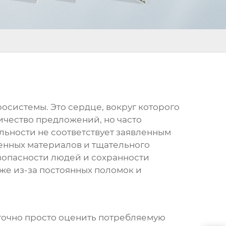
росистемы. Это сердце, вокруг которого
ичество предложений, но часто
ьности не соответствует заявленным
венных материалов и тщательного
безопасности людей и сохранности
же из-за постоянных поломок и
аточно просто оценить потребляемую