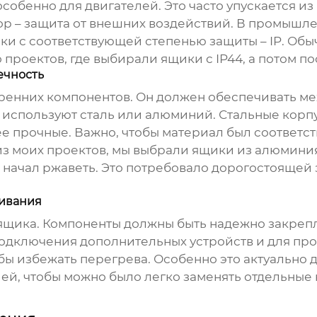
собенно для двигателей. Это часто упускается из 
ор – защита от внешних воздействий. В промышле
ки с соответствующей степенью защиты – IP. Обыч
роектов, где выбирали ящики с IP44, а потом по
ечность
утренних компонентов. Он должен обеспечивать ме
 используют сталь или алюминий. Стальные корп
ее прочные. Важно, чтобы материал был соответ
з моих проектов, мы выбрали ящики из алюминия
 начал ржаветь. Это потребовало дорогостоящей з
живания
ящика. Компоненты должны быть надежно закрепле
 подключения дополнительных устройств и для пр
обы избежать перегрева. Особенно это актуально 
ей, чтобы можно было легко заменять отдельные 