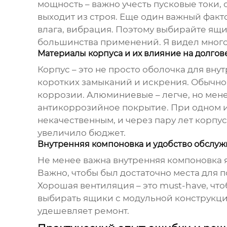
мощность – важно учесть пусковые токи, о
выходит из строя. Еще один важный факт
влага, вибрация. Поэтому выбирайте ящи
большинства применений. Я видел много п
Материалы корпуса и их влияние на долгов
Корпус – это не просто оболочка для вн
коротких замыканий и искрения. Обычно
коррозии. Алюминиевые – легче, но мен
антикоррозийное покрытие. При одном и
некачественным, и через пару лет корпус
увеличило бюджет.
Внутренняя компоновка и удобство обслу
Не менее важна внутренняя компоновка 
Важно, чтобы был достаточно места для
Хорошая вентиляция – это must-have, чт
выбирать ящики с модульной конструкци
удешевляет ремонт.