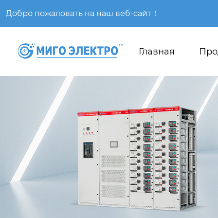
Добро пожаловать на наш веб-сайт！
Главная
Про