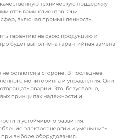
качественную техническую поддержку.
ыми отзывами клиентов. Они
 сфер, включая промышленность.
ять гарантию на свою продукцию и
стро будет выполнена гарантийная замена
 не остаются в стороне. В последнее
ленного мониторинга и управления. Они
твращать аварии. Это, безусловно,
зовых принципах надежности и
сти и устойчивого развития.
ребление электроэнергии и уменьшить
ь при выборе оборудования.