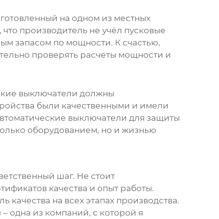
изготовленный на одном из местных
, что производитель не учёл пусковые
ым запасом по мощности. К счастью,
ательно проверять расчеты мощности и
еские выключатели должны
устройства были качественными и имели
 автоматические выключатели для защиты
 только оборудованием, но и жизнью
ответственный шаг. Не стоит
тификатов качества и опыт работы.
 качества на всех этапах производства.
– одна из компаний, с которой я