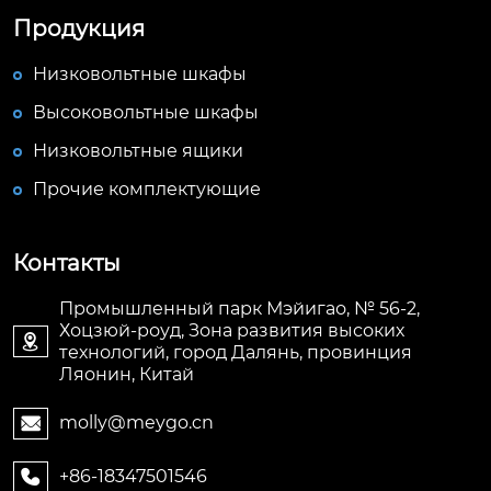
Продукция
Низковольтные шкафы
Высоковольтные шкафы
Низковольтные ящики
Прочие комплектующие
Контакты
Промышленный парк Мэйигао, № 56-2,
Хоцзюй-роуд, Зона развития высоких

технологий, город Далянь, провинция
Ляонин, Китай
molly@meygo.cn

+86-18347501546
