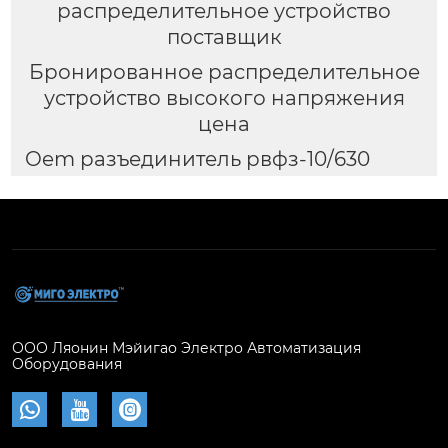
распределительное устройство
поставщик
Бронированное распределительное
устройство высокого напряжения
цена
Oem разъединитель рвфз-10/630
ООО Ляонин Мэйигао Электро Автоматизация
Оборудования


