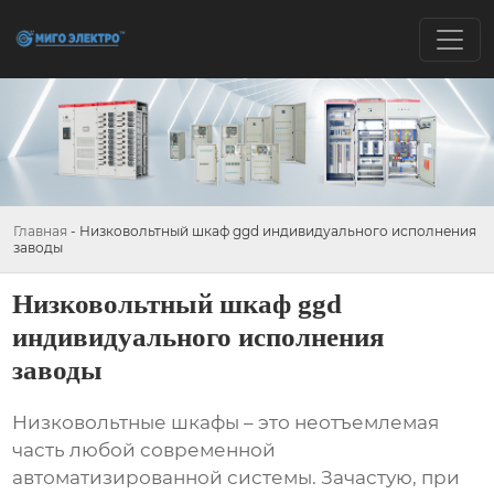
Главная
-
Низковольтный шкаф ggd индивидуального исполнения
заводы
Низковольтный шкаф ggd
индивидуального исполнения
заводы
Низковольтные шкафы
– это неотъемлемая
часть любой современной
автоматизированной системы. Зачастую, при