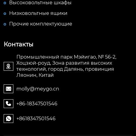
Высоковольтные шкафы
Низковольтные ящики
Прочие комплектующие
Контакты
Промышленный парк Мэйигао, № 56-2,
Хоцзюй-роуд, Зона развития высоких

технологий, город Далянь, провинция
Ляонин, Китай
molly@meygo.cn

+86-18347501546

+8618347501546
