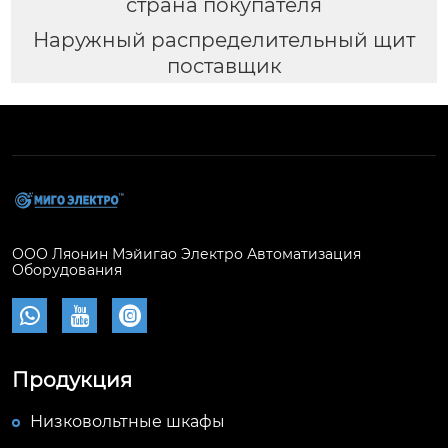
страна покупателя
Наружный распределительный щит
поставщик
ООО Ляонин Мэйигао Электро Автоматизация
Оборудования



Продукция
Низковольтные шкафы