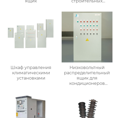
ящик
строительных
вентиляторов
Шкаф управления
Низковольтный
климатическими
распределительный
установками
ящик для
кондиционеров
наружной установки