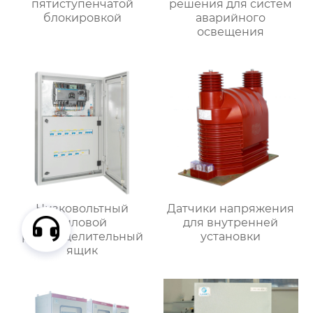
пятиступенчатой
решения для систем
блокировкой
аварийного
освещения
Низковольтный
Датчики напряжения
силовой
для внутренней
распределительный
установки
ящик