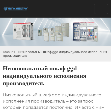
Главная
-
Низковольтный шкаф ggd индивидуального исполнения
производитель
Низковольтный шкаф ggd
индивидуального исполнения
производитель
Низковольтный шкаф ggd индивидуального
исполнения производитель
– это запрос,
который попадается постоянно. И часто с ним