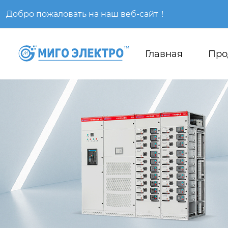
Добро пожаловать на наш веб-сайт！
Главная
Про