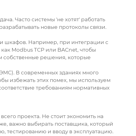
ча. Часто системы 'не хотят' работать
разрабатывать новые протоколы связи.
и шкафов. Например, при интеграции с
 как Modbus TCP или BACnet, чтобы
ем собственные решения, которые
ЭМС). В современных зданиях много
обы избежать этих помех, мы используем
соответствие требованиям нормативных
всего проекта. Не стоит экономить на
же, важно выбирать поставщика, который
ю, тестированию и вводу в эксплуатацию.