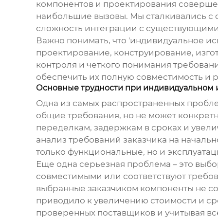
компонентов и проектирования совершенн
наибольшие вызовы. Мы сталкивались с 
сложность интеграции с существующими 
Важно понимать, что 'индивидуальное ис
проектирование, конструирование, изгот
контроля и четкого понимания требовани
обеспечить их полную совместимость и 
Основные трудности при индивидуальном
Одна из самых распространенных проблем
общие требования, но не может конкрет
переделкам, задержкам в сроках и увели
анализ требований заказчика на началь
только функциональные, но и эксплуата
Еще одна серьезная проблема – это выбо
совместимыми или соответствуют требов
выбранные заказчиком компоненты не с
приводило к увеличению стоимости и ср
проверенных поставщиков и учитывая вс