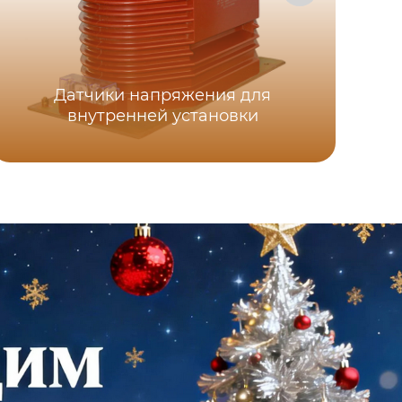
Низ
Датчики напряжения для
внутренней установки