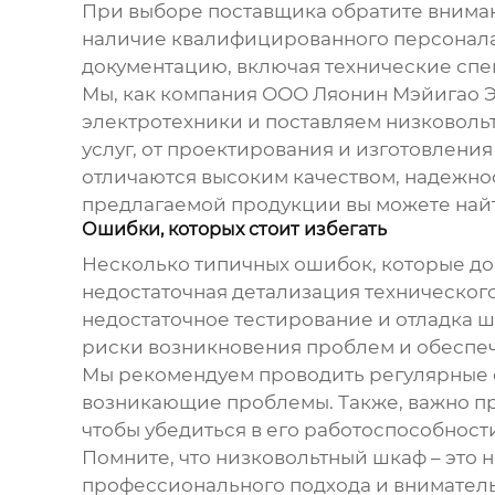
При выборе поставщика обратите внимани
наличие квалифицированного персонала.
документацию, включая технические спе
Мы, как компания ООО Ляонин Мэйигао Э
электротехники и поставляем
низковоль
услуг, от проектирования и изготовлени
отличаются высоким качеством, надежн
предлагаемой продукции вы можете найти 
Ошибки, которых стоит избегать
Несколько типичных ошибок, которые до
недостаточная детализация техническог
недостаточное тестирование и отладка ш
риски возникновения проблем и обеспе
Мы рекомендуем проводить регулярные с
возникающие проблемы. Также, важно пр
чтобы убедиться в его работоспособност
Помните, что
низковольтный шкаф
– это 
профессионального подхода и вниматель