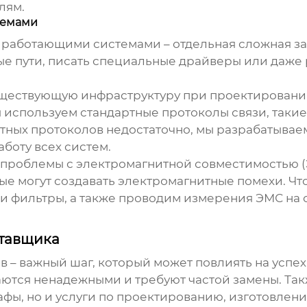
лям.
темами
 работающими системами – отдельная сложная зада
ые пути, писать специальные драйверы или даже 
уществующую инфраструктуру при проектировани
используем стандартные протоколы связи, такие
ртных протоколов недостаточно, мы разрабатыва
боту всех систем.
 проблемы с электромагнитной совместимостью (
ые могут создавать электромагнитные помехи. Чт
 фильтры, а также проводим измерения ЭМС на 
ставщика
ов
– важный шаг, который может повлиять на успех 
аются ненадежными и требуют частой замены. Так
фы, но и услуги по проектированию, изготовлени