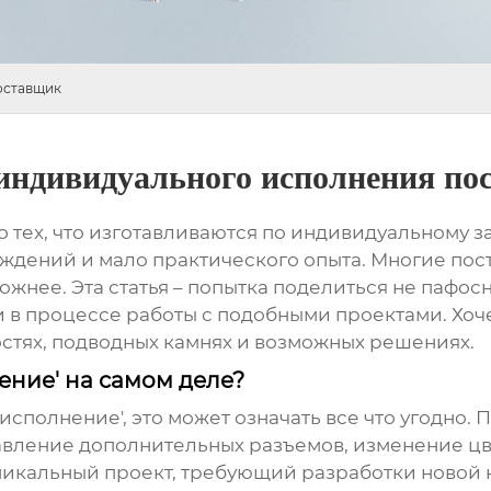
оставщик
индивидуального исполнения по
о тех, что изготавливаются по индивидуальному з
ждений и мало практического опыта. Многие пос
ложнее. Эта статья – попытка поделиться не пафо
в процессе работы с подобными проектами. Хоч
стях, подводных камнях и возможных решениях.
ение' на самом деле?
исполнение', это может означать все что угодно.
вление дополнительных разъемов, изменение цве
уникальный проект, требующий разработки новой