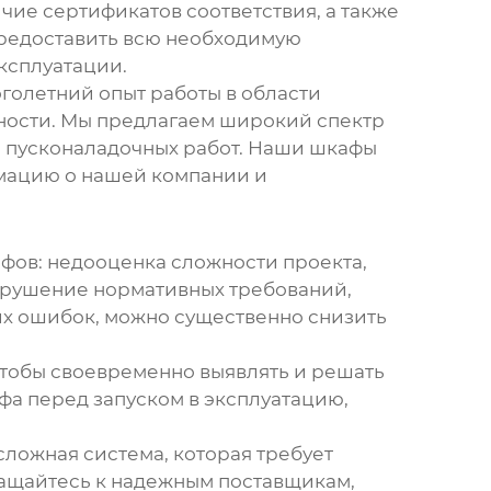
чие сертификатов соответствия, а также
предоставить всю необходимую
ксплуатации.
голетний опыт работы в области
ости. Мы предлагаем широкий спектр
 и пусконаладочных работ. Наши шкафы
рмацию о нашей компании и
афов
: недооценка сложности проекта,
нарушение нормативных требований,
тих ошибок, можно существенно снизить
чтобы своевременно выявлять и решать
фа перед запуском в эксплуатацию,
сложная система, которая требует
ращайтесь к надежным поставщикам,