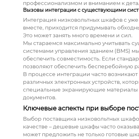
профессионализмом и вниманием к дета
Вызовы интеграции с существующими сис
Интеграция
низковольтных шкафов
с уже
вместе, приходится придумывать обходн
Это может занять много времени и сил.
Мы стараемся максимально учитывать с
системами управления зданием (BMS) мы 
обеспечить совместимость. Если станда
позволяют обеспечить бесперебойную ра
В процессе интеграции часто возникают
различных электронных устройств, котор
специальные экранирующие материалы и
документов.
Ключевые аспекты при выборе по
Выбор поставщика
низковольтных шкаф
качестве – дешевые шкафы часто оказыв
может предложить не только готовые шка