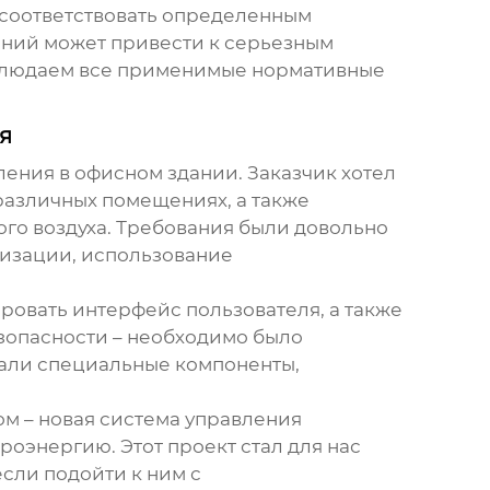
соответствовать определенным
аний может привести к серьезным
соблюдаем все применимые нормативные
я
ения в офисном здании. Заказчик хотел
различных помещениях, а также
го воздуха. Требования были довольно
изации, использование
ировать интерфейс пользователя, а также
зопасности – необходимо было
вали специальные компоненты,
ом – новая система управления
роэнергию. Этот проект стал для нас
сли подойти к ним с