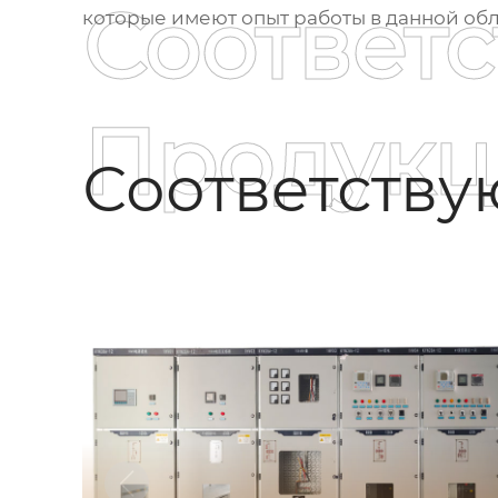
Соответ
которые имеют опыт работы в данной обл
Продукц
Соответств