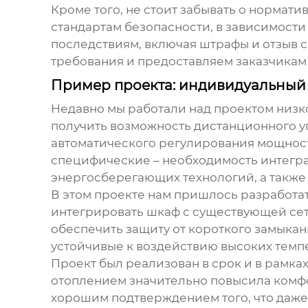
Кроме того, не стоит забывать о нормати
стандартам безопасности, в зависимост
последствиям, включая штрафы и отзыв 
требования и предоставляем заказчика
Пример проекта: индивидуальный
Недавно мы работали над проектом
низк
получить возможность дистанционного у
автоматического регулирования мощност
специфические – необходимость интегр
энергосберегающих технологий, а также 
В этом проекте нам пришлось разработат
интегрировать шкаф с существующей сет
обеспечить защиту от короткого замыкан
устойчивые к воздействию высоких темп
Проект был реализован в срок и в рамка
отоплением значительно повысила комфор
хорошим подтверждением того, что даже