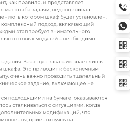
т, как правило, и представляет
ал масштаба задачи, недооценивал
ению, в котором шкаф будет установлен.
Это комплексный подход, включающий
аждый этап требует внимательного
олько готовых модулей – необходимо
задания. Зачастую заказчик знает лишь
ы шкафа. Это приводит к бесконечным
ыту, очень важно проводить тщательный
ехническое задание, включающее не
тся подходящими на бумаге, оказываются
сь сталкиваться с ситуациями, когда
дополнительных модификаций, что
омпоненты, ориентируясь на