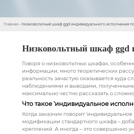
Главная
-
Низковольтный шкаф ggd индивидуального исполнения п
Низковольтный шкаф ggd 
Говоря о
низковольтных шкафах
, особенн
информации, много теоретических рассу
реальность зачастую оказывается куда с
наблюдениями и выводами, полученными 
максимально честно рассказать о сложно
Что такое 'индивидуальное исполн
Когда заказчик говорит 'индивидуальное 
модификации стандартного шкафа – доба
креплений. А иногда – это совершенно 