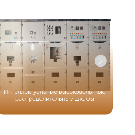
Интеллектуальные высоковольтные
распределительные шкафы