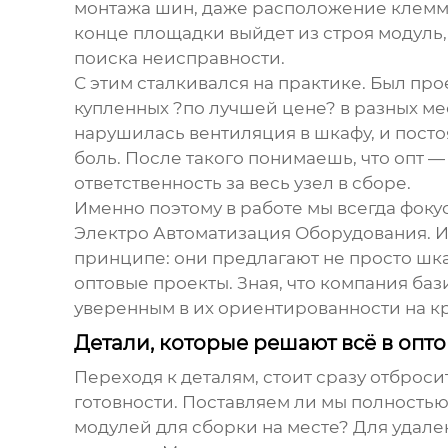
монтажа шин, даже расположение клеммн
конце площадки выйдет из строя модуль,
поиска неисправности.
С этим сталкивался на практике. Был про
купленных ?по лучшей цене? в разных мес
нарушилась вентиляция в шкафу, и посто
боль. После такого понимаешь, что опт —
ответственность за весь узел в сборе.
Именно поэтому в работе мы всегда фоку
Электро Автоматизация Оборудования
. 
принципе: они предлагают не просто шк
оптовые проекты. Зная, что компания ба
уверенным в их ориентированности на кр
Детали, которые решают всё в опто
Переходя к деталям, стоит сразу отброс
готовности. Поставляем ли мы полностью
модулей для сборки на месте? Для удале