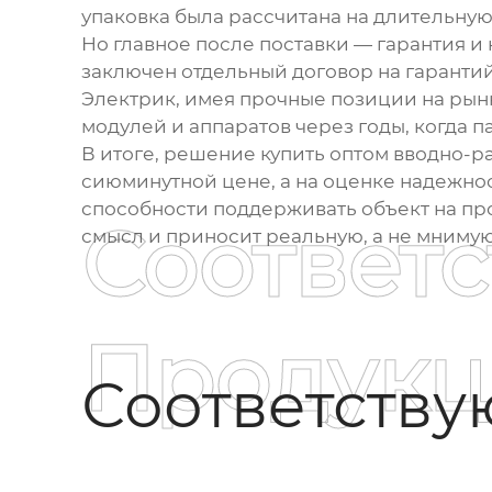
упаковка была рассчитана на длительную
Но главное после поставки — гарантия и
заключен отдельный договор на гаранти
Электрик
, имея прочные позиции на рын
модулей и аппаратов через годы, когда п
В итоге, решение купить
оптом вводно-р
сиюминутной цене, а на оценке надежнос
способности поддерживать объект на про
Соответ
смысл и приносит реальную, а не мниму
Продукц
Соответств