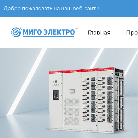
Добро пожаловать на наш веб-сайт！
Главная
Про