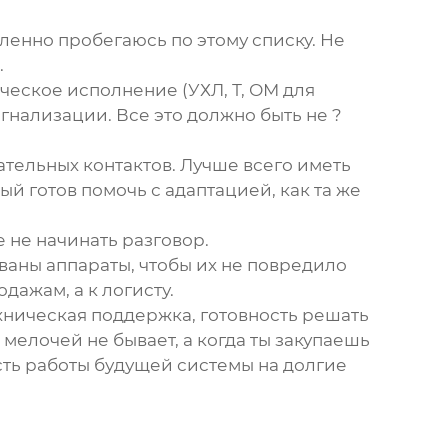
сленно пробегаюсь по этому списку. Не
.
ческое исполнение (УХЛ, Т, ОМ для
гнализации. Все это должно быть не ?
ательных контактов. Лучше всего иметь
ый готов помочь с адаптацией, как та же
 не начинать разговор.
кованы аппараты, чтобы их не повредило
дажам, а к логисту.
ехническая поддержка, готовность решать
 мелочей не бывает, а когда ты закупаешь
ость работы будущей системы на долгие