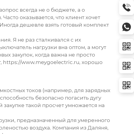
опрос всегда не о бюджете, а о
 Часто оказывается, что клиент хочет
. Иногда дешевле взять готовый комплект
ания
. Я не раз сталкивался с их
ыключатель нагрузки вна
оптом, а могут
ых закупок, когда важна не просто
т,
https://www.meygoelectric.ru
, хорошо
мкостных токов (например, для зарядных
а способность безопасно погасить дугу
й закупке такой просчет умножается на
рузки
, предназначенный для умеренного
оленостью воздуха. Компания из Даляня,