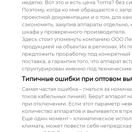
неделю. Вот это и есть цена ?опта? без с
Поэтому, когда ко мне обращаются с запр
проектной документации и о том, для как
сэкономить, закупив аппараты отдельно, 
шкафа у проверенного производителя.
Здесь стоит упомянуть компанию
ООО Ля
продукцией на объектах в регионах. Их п
предложить проработку под конкретный т
поставка, а гарантия того, что аппарат в
структурирован именно под технические 
Типичные ошибки при оптовом вы
Самая частая ошибка – гнаться за номин
токов кабельных линий). Берут аппарат н
при отключении. Если этот параметр неве
количество аппаратов и выливается в 
Еще один момент – климатическое испол
климата, может повести себя непредсказ