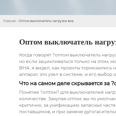
Главная
-
Оптом выключатель нагрузки вна
Оптом выключатель нагру
Когда говорят ?оптом выключатель нагруз
но если зацикливаться только на этом, м
ВНА, я видел, как проекты тормозились н
аппарат, это узел в системе, и его выбо
Что на самом деле скрывается за ?
Понятие ?оптом? для выключателей нагрузк
количестве. Закупая оптом, вы по умолча
критично, за унификацию запасных частей
поставщиков, и при замене дугогаситель