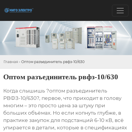
Главная
-
Оптом разъединитель рвфз-10/630
Оптом разъединитель рвфз-10/630
Когда слышишь ?оптом разъединитель
РВФЗ-10/630?, первое, что приходит в голову
многим – это просто цена за штуку при
больших объёмах. Но если копнуть глубже, в
практике закупок для подстанций 6-10 кВ, всё
упирается в детали, которые в спецификациях