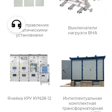
Шкаф управления
Выключатели
климатическими
нагрузги ВНА
установками
Ячейка КРУ KYN28-12
Интеллектуальная
комплектная
трансформаторная