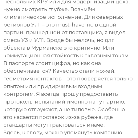
нескольких КРУ или для модернизации цеха,
нужно смотреть глубже. Возьмём
климатическое исполнение. Для северных
регионов УЛ1 – это must-have, но в одной
партии, пришедшей от поставщика, я видел
смесь У3 и УЛ1. Вроде бы мелочь, но для
объекта в Мурманске это критично. Или
коммутационная стойкость к сквозным токам.
В паспорте стоит цифра, но как она
обеспечивается? Качество стали ножей,
геометрия контактов – это проверяется только
опытом или придирчивым входным
контролем. Я всегда прошу предоставить
протоколы испытаний именно на ту партию,
которую отгружают, а не типовые. Особенно
это касается поставок из-за рубежа, где
стандарты могут трактоваться иначе.
Здесь, к слову, можно упомянуть компанию