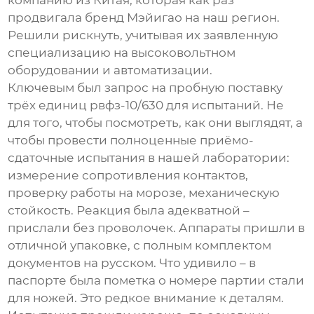
компанию из Китая, которая как раз
продвигала бренд Мэйигао на наш регион.
Решили рискнуть, учитывая их заявленную
специализацию на высоковольтном
оборудовании и автоматизации.
Ключевым был запрос на пробную поставку
трёх единиц
рвфз-10/630
для испытаний. Не
для того, чтобы посмотреть, как они выглядят, а
чтобы провести полноценные приёмо-
сдаточные испытания в нашей лаборатории:
измерение сопротивления контактов,
проверку работы на морозе, механическую
стойкость. Реакция была адекватной –
прислали без проволочек. Аппараты пришли в
отличной упаковке, с полным комплектом
документов на русском. Что удивило – в
паспорте была пометка о номере партии стали
для ножей. Это редкое внимание к деталям.