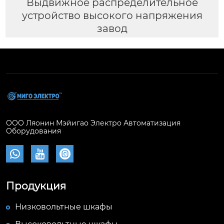
Выдвижное распределительное
устройство высокого напряжения
завод
ООО Ляонин Мэйигао Электро Автоматизация
Оборудования



Продукция
Низковольтные шкафы