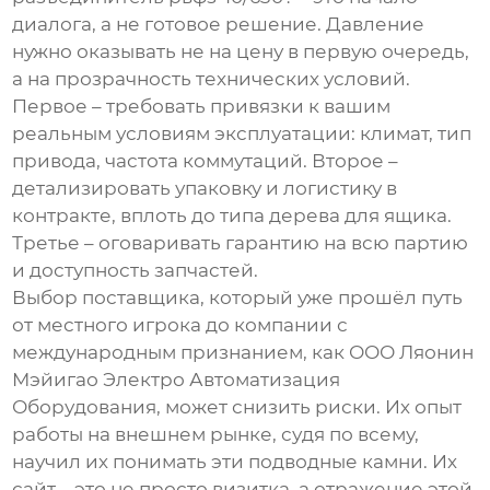
диалога, а не готовое решение. Давление
нужно оказывать не на цену в первую очередь,
а на прозрачность технических условий.
Первое – требовать привязки к вашим
реальным условиям эксплуатации: климат, тип
привода, частота коммутаций. Второе –
детализировать упаковку и логистику в
контракте, вплоть до типа дерева для ящика.
Третье – оговаривать гарантию на всю партию
и доступность запчастей.
Выбор поставщика, который уже прошёл путь
от местного игрока до компании с
международным признанием, как
ООО Ляонин
Мэйигао Электро Автоматизация
Оборудования
, может снизить риски. Их опыт
работы на внешнем рынке, судя по всему,
научил их понимать эти подводные камни. Их
сайт – это не просто визитка, а отражение этой