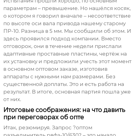
Испытания прошли хорошо, по основным
параметрам – превышение. Но нашёлся косяк,
о котором я говорил вначале – несоответствие
по высоте оси вала привода нашему старому
ПР-10. Разница в 5 мм. Мы сообщили об этом. И
здесь проявился подход компании. Вместо
отговорок, они в течение недели прислали
адаптивные проставные пластины, чертёж на
их установку и предложили учесть этот момент
в основном оптовом заказе, изготовив
аппараты с нужными нам размерами. Без
существенной доплаты. Это и есть работа на
результат. В итоге, основная партия пошла уже
от них.
Итоговые соображения: на что давить
при переговорах об опте
Итак, резюмируя. Запрос ?оптом
разъединитель рвфз-10/630? – это начало