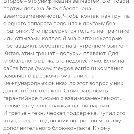
Второе – это унификация запчастей. В оптовой
партии должна быть обеспечена
взаимозаменяемость. Чтобы контактная группа
с одного аппарата подошла к другому без
подгонки. Это проверяется только на практике
или отзывами коллег. Я знаю, что некоторые
поставщики, особенно на внутреннем рынке
Китая, этим грешат – допуски плавают. Для
глобального рынка это недопустимо. Если на
сайте
https://www.meygoelectric.ru
компания
заявляет о высоком признании на
международных рынках, то этот вопрос у них
должен быть отлажен. Стоит запросить
гарантийное письмо о взаимозаменяемости
ключевых узлов в рамках одной партии.
И третье – техническая поддержка. Купил сто
штук, а через год возник вопрос по монтажу
дополнительного блок-контакта. К кому