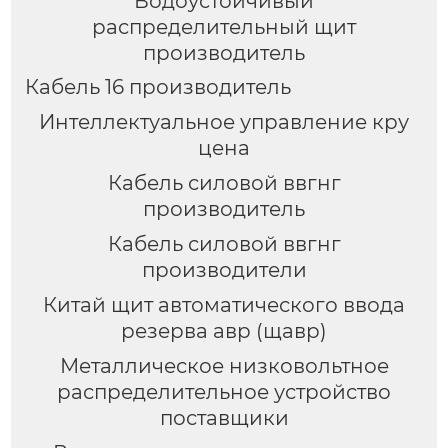
Водоустойчивый
распределительный щит
производитель
Кабель 16 производитель
Интеллектуальное управление кру
цена
Кабель силовой ввгнг
производитель
Кабель силовой ввгнг
производители
Китай щит автоматического ввода
резерва авр (щавр)
Металлическое низковольтное
распределительное устройство
поставщики