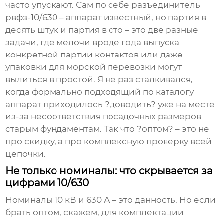
часто упускают. Сам по себе
разъединитель
рвфз-10/630
– аппарат известный, но партия в
десять штук и партия в сто – это две разные
задачи, где мелочи вроде года выпуска
конкретной партии контактов или даже
упаковки для морской перевозки могут
вылиться в простой. Я не раз сталкивался,
когда формально подходящий по каталогу
аппарат приходилось ?доводить? уже на месте
из-за несоответствия посадочных размеров
старым фундаментам. Так что ?оптом? – это не
про скидку, а про комплексную проверку всей
цепочки.
Не только номиналы: что скрывается за
цифрами 10/630
Номиналы 10 кВ и 630 А – это данность. Но если
брать оптом, скажем, для комплектации