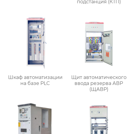
подстанция (КТП)
Шкаф автоматизации
Щит автоматического
на базе PLC
ввода резерва АВР
(ЩАВР)