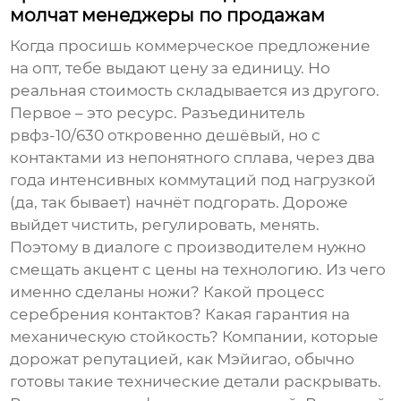
молчат менеджеры по продажам
Когда просишь коммерческое предложение
на опт, тебе выдают цену за единицу. Но
реальная стоимость складывается из другого.
Первое – это ресурс.
Разъединитель
рвфз-10/630
откровенно дешёвый, но с
контактами из непонятного сплава, через два
года интенсивных коммутаций под нагрузкой
(да, так бывает) начнёт подгорать. Дороже
выйдет чистить, регулировать, менять.
Поэтому в диалоге с производителем нужно
смещать акцент с цены на технологию. Из чего
именно сделаны ножи? Какой процесс
серебрения контактов? Какая гарантия на
механическую стойкость? Компании, которые
дорожат репутацией, как Мэйигао, обычно
готовы такие технические детали раскрывать.