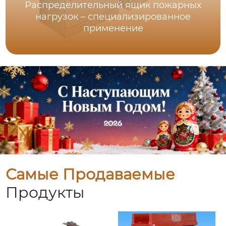
Распределительный ящик пожарных
нагрузок – специализированное
применение
Самые Продаваемые
Продукты