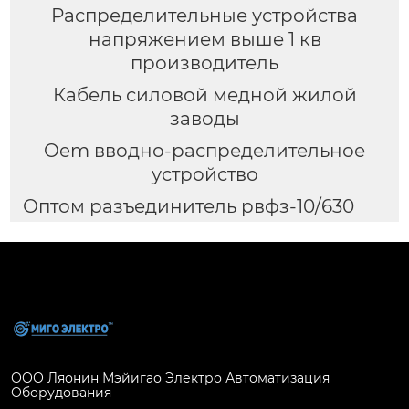
Распределительные устройства
напряжением выше 1 кв
производитель
Кабель силовой медной жилой
заводы
Oem вводно-распределительное
устройство
Оптом разъединитель рвфз-10/630
ООО Ляонин Мэйигао Электро Автоматизация
Оборудования