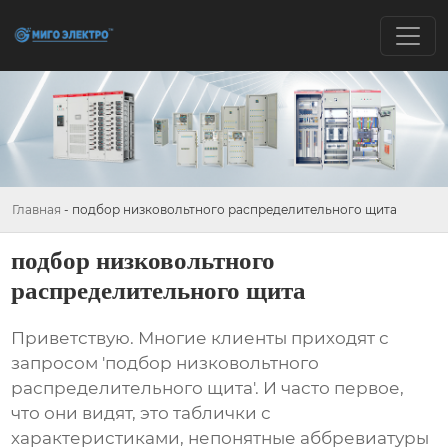
Главная
-
подбор низковольтного распределительного щита
подбор низковольтного
распределительного щита
Приветствую. Многие клиенты приходят с
запросом '
подбор низковольтного
распределительного щита
'. И часто первое,
что они видят, это таблички с
характеристиками, непонятные аббревиатуры