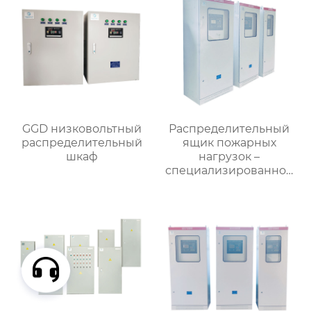
GGD низковольтный
Распределительный
распределительный
ящик пожарных
шкаф
нагрузок –
специализированное
применение