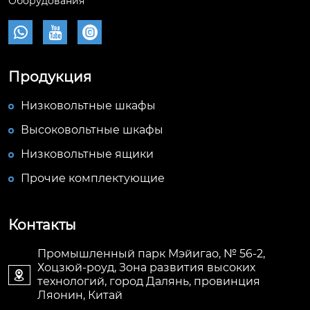
Оборудования



Продукция
Низковольтные шкафы
Высоковольтные шкафы
Низковольтные ящики
Прочие комплектующие
Контакты
Промышленный парк Мэйигао, № 56-2,
Хоцзюй-роуд, Зона развития высоких

технологий, город Далянь, провинция
Ляонин, Китай