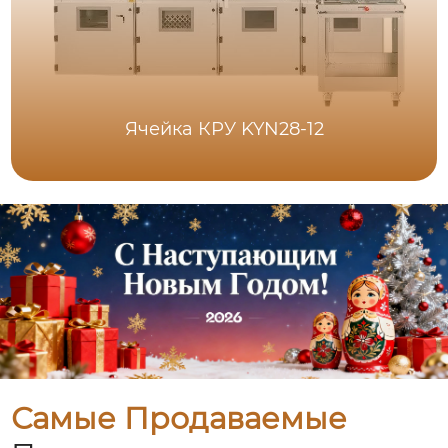
Ячейка КРУ KYN28-12
Самые Продаваемые