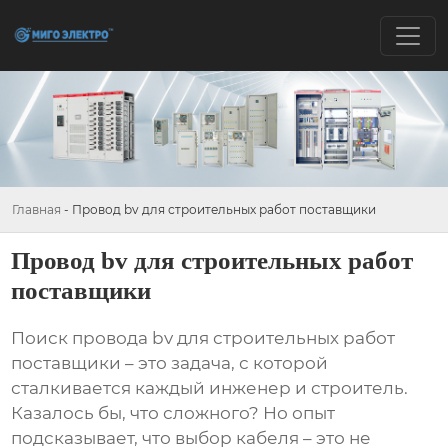
Главная
-
Провод bv для строительных работ поставщики
Провод bv для строительных работ
поставщики
Поиск
провода bv для строительных работ
поставщики
– это задача, с которой
сталкивается каждый инженер и строитель.
Казалось бы, что сложного? Но опыт
подсказывает, что выбор кабеля – это не