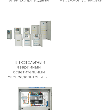
электроприводами
наружной установки
Низковольтный
аварийный
осветительный
распределительный
ящик