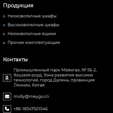
Продукция
Низковольтные шкафы
Высоковольтные шкафы
Низковольтные ящики
Прочие комплектующие
Контакты
Промышленный парк Мэйигао, № 56-2,
Хоцзюй-роуд, Зона развития высоких

технологий, город Далянь, провинция
Ляонин, Китай
molly@meygo.cn

+86-18347501546
