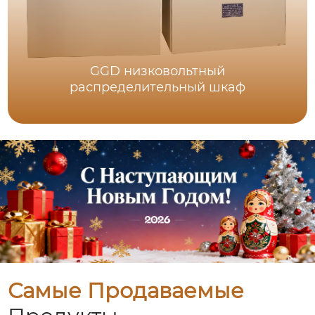
GGD низковольтный
распределительный шкаф
Самые Продаваемые