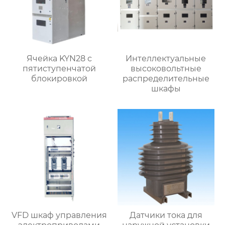
Ячейка KYN28 с
Интеллектуальные
пятиступенчатой
высоковольтные
блокировкой
распределительные
шкафы
VFD шкаф управления
Датчики тока для