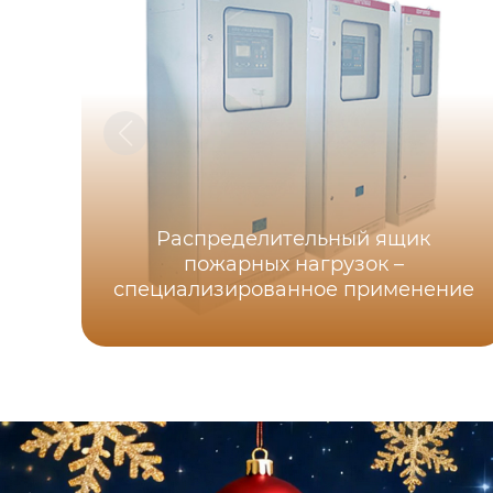
Распределительный ящик
пожарных нагрузок –
специализированное применение