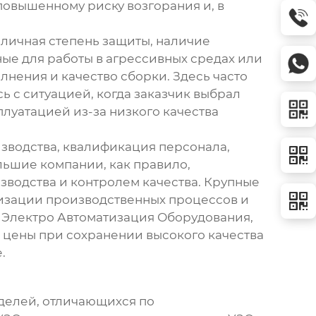
повышенному риску возгорания и, в
зличная степень защиты, наличие
ные для работы в агрессивных средах или
нения и качество сборки. Здесь часто
 с ситуацией, когда заказчик выбрал
луатацией из-за низкого качества
изводства, квалификация персонала,
льшие компании, как правило,
зводства и контролем качества. Крупные
мизации производственных процессов и
 Электро Автоматизация Оборудования,
е цены при сохранении высокого качества
е
.
делей, отличающихся по