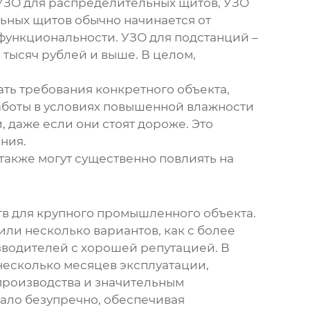
 УЗО для распределительных щитов, УЗО
ьных щитов обычно начинается от
 функциональности. УЗО для подстанций –
 тысяч рублей и выше. В целом,
ать требования конкретного объекта,
работы в условиях повышенной влажности
, даже если они стоят дороже. Это
ния.
также могут существенно повлиять на
тв
для крупного промышленного объекта.
или несколько вариантов, как с более
зводителей с хорошей репутацией. В
 несколько месяцев эксплуатации,
 производства и значительным
ало безупречно, обеспечивая