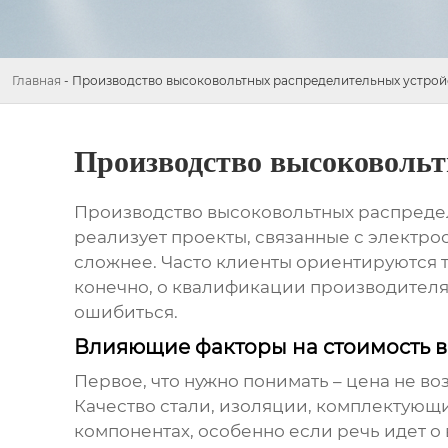
Главная
-
Производство высоковольтных распределительных устрой
Производство высоковольт
Производство высоковольтных распреде
реализует проекты, связанные с электрос
сложнее. Часто клиенты ориентируются т
конечно, о квалификации производителя. 
ошибиться.
Влияющие факторы на стоимость 
Первое, что нужно понимать – цена не во
Качество стали, изоляции, комплектующи
компонентах, особенно если речь идет о