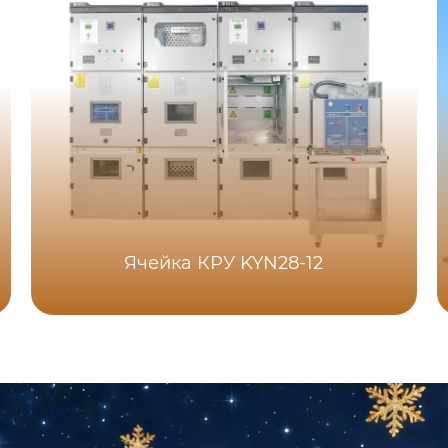
Ячейка КРУ KYN28-12