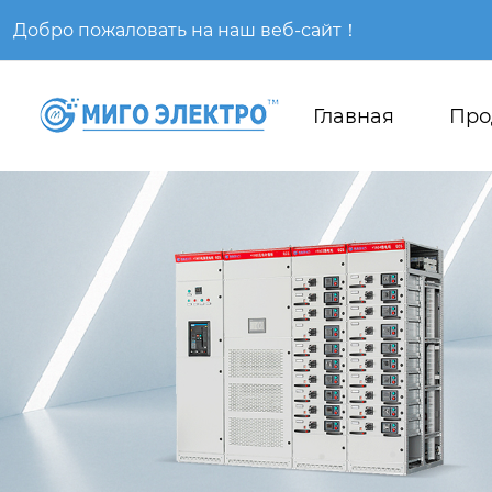
Добро пожаловать на наш веб-сайт！
Главная
Про