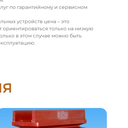
я.
луг по гарантийному и сервисном
льных устройств цена
– это
т ориентироваться только на низкую
олько в этом случае можно быть
эксплуатацию.
ия