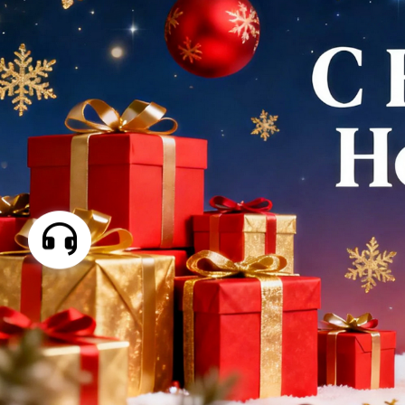
Самые П