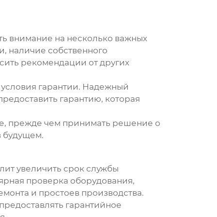
ь внимание на несколько важных
и, наличие собственного
осить рекомендации от других
е условия гарантии. Надежный
 предоставить гарантию, которая
е, прежде чем принимать решение о
в будущем.
лит увеличить срок службы
ярная проверка оборудования,
монта и простоев производства.
предоставлять гарантийное