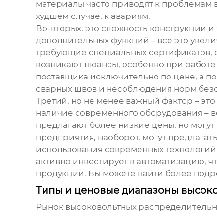
материалы часто приводят к проблемам в
худшем случае, к авариям.
Во-вторых, это сложность конструкции и
дополнительных функций – все это увели
требующие специальных сертификатов, о
возникают нюансы, особенно при работе
поставщика исключительно по цене, а по
сварных швов и несоблюдения норм безо
Третий, но не менее важный фактор – эт
наличие современного оборудования – вс
предлагают более низкие цены, но могу
предприятия, наоборот, могут предлага
использования современных технологий.
активно инвестирует в автоматизацию, ч
продукции. Вы можете найти более под
Типы и ценовые диапазоны высок
Рынок
высоковольтных распределительн