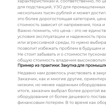
характеристикам и, соответственно, по 
для подстанций, УЗО для промышленных 
нескольких тысяч рублей и может достиг
это более дорогостоящая категория, цена
стоимость зависит от напряжения, тока и
Важно помнить, что цена – это не единс
условия эксплуатации и надежность про
или агрессивной среды, то нужно выбират
позволит избежать проблем в будущем и
Не стоит забывать и о стоимости пускон
общую стоимость владения
высоковольт
Пример из практики: Закупка для промышл
Недавно нам довелось участвовать в зак
Заказчик, как и многие другие, ориенти
низким, но менее надежным оборудовани
итоге, заказчик выбрал более дорогой в
оборудование от более дешевого поставщ
финансовым потерям. В то время как об