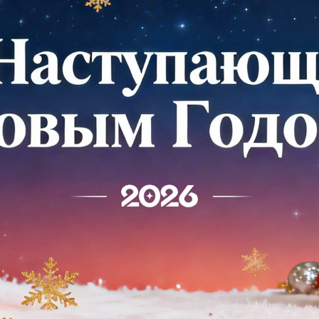
родаваем