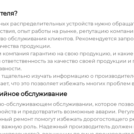
теля?
ных распределительных устройств
нужно обращат
ствия, опыт работы на рынке, репутацию компани
тво обслуживания клиентов. Рекомендуется запр
ачества продукции.
и компания гарантию на свою продукцию, и каки
я ответственность за качество своей продукции и
авности.
 тщательно изучать информацию о производител
ает, что это позволяет избежать многих проблем 
тийное обслуживание
но-обслуживающем обслуживании, которое позво
ройств
и предотвратить возможные аварии. Регул
ный ремонт помогут избежать дорогостоящего ре
т важную роль. Надежный производитель должен 