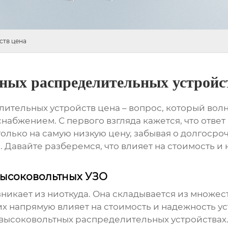
ств цена
ных распределительных устройс
лительных устройств цена
– вопрос, который волн
набжением. С первого взгляда кажется, что ответ 
олько на самую низкую цену, забывая о долгосро
Давайте разберемся, что влияет на стоимость и н
высоковольтных УЗО
зникает из ниоткуда. Она складывается из множес
х напрямую влияет на стоимость и надежность уст
высоковольтных распределительных устройствах