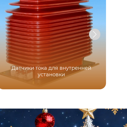
Датчики тока для внутренней
установки