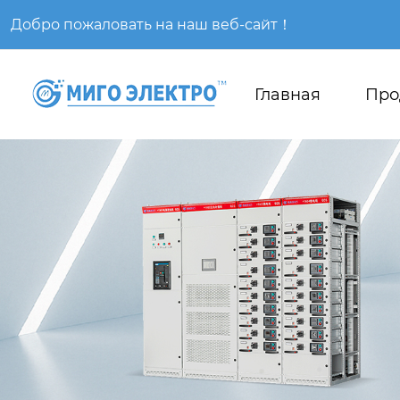
Добро пожаловать на наш веб-сайт！
Главная
Про