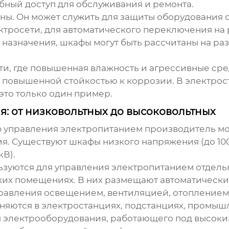
бный доступ для обслуживания и ремонта.
ы. Он может служить для защиты оборудования о
ктросети, для автоматического переключения на
 назначения, шкафы могут быть рассчитаны на ра
, где повышенная влажность и агрессивные сре
с повышенной стойкостью к коррозии. В электро
это только один пример.
: от низковольтных до высоковольтных
управления электропитанием производитель
мо
я. Существуют шкафы низкого напряжения (до 1000
кВ).
зуются для управления электропитанием отдельны
ских помещениях. В них размещают автоматическ
равления освещением, вентиляцией, отоплением
яются в электростанциях, подстанциях, промыш
 электрооборудования, работающего под высоки