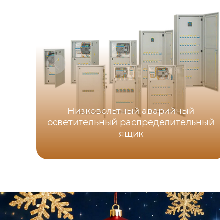
Низковольтный аварийный
осветительный распределительный
ящик