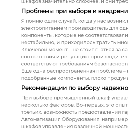
шкафов значительно сложнее, и они тре
Проблемы при выборе и внедрении
Я помню один случай, когда у нас возни
электропитанием производитель
для одн
компоненты, которые не соответствовали
нестабильно, и приходилось тратить мно
Ключевой момент – не стоит гнаться за 
соответствия и репутацию производителя
соответствуют требованиям безопасност
Еще одна распространенная проблема – 
подобранные компоненты, плохо продума
Рекомендации по выбору надежно
При выборе
промышленный шкаф управл
несколько факторов. Во-первых, это опыт
третьих, возможность предоставления г
Автоматизация Оборудования, например
шкафов управления различной мощности и