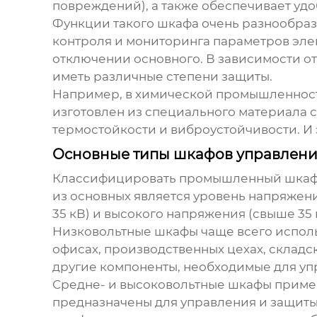
повреждений), а также обеспечивает удо
Функции такого шкафа очень разнообразн
контроля и мониторинга параметров эле
отключении основного. В зависимости от
иметь различные степени защиты.
Например, в химической промышленности
изготовлен из специального материала 
термостойкости и виброустойчивости. И 
Основные типы шкафов управления
Классифицировать
промышленный шкаф 
из основных является уровень напряжени
35 кВ) и высокого напряжения (свыше 35 
Низковольтные шкафы чаще всего исполь
офисах, производственных цехах, склад
другие компоненты, необходимые для уп
Средне- и высоковольтные шкафы примен
предназначены для управления и защиты