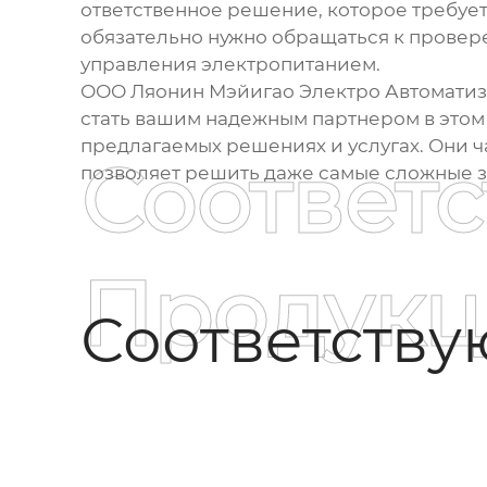
ответственное решение, которое требует 
обязательно нужно обращаться к прове
управления электропитанием.
ООО Ляонин Мэйигао Электро Автоматиз
стать вашим надежным партнером в этом 
предлагаемых решениях и услугах. Они 
Соответ
позволяет решить даже самые сложные з
Продукц
Соответств