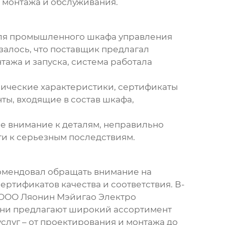
 монтажа и обслуживания.
ля промышленного шкафа управления
залось, что поставщик предлагал
тажа и запуска, система работала
хнические характеристики, сертификаты
ты, входящие в состав шкафа,
е внимание к деталям, неправильно
ти к серьезным последствиям.
комендовал обращать внимание на
ертификатов качества и соответствия. В-
. ООО Ляонин Мэйигао Электро
Они предлагают широкий ассортимент
слуг – от проектирования и монтажа до