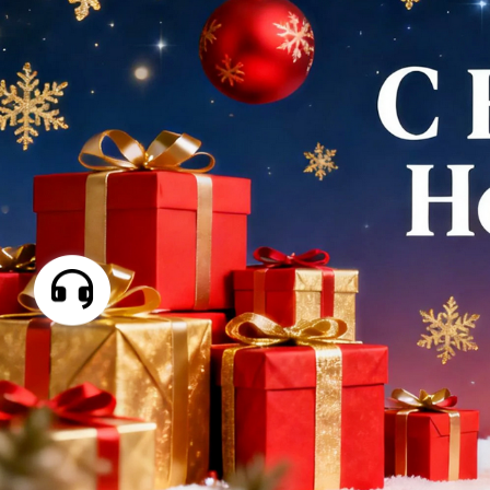
Самые П