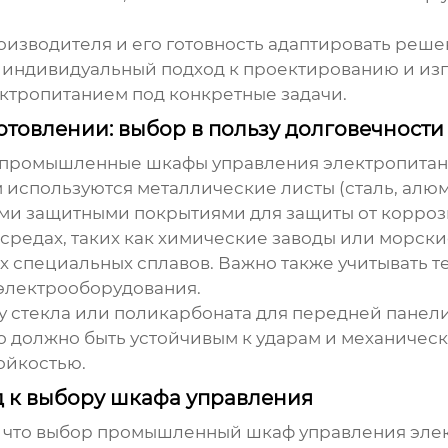
роизводителя и его готовность адаптировать ре
 индивидуальный подход к проектированию и изг
ктропитанием под конкретные задачи.
товлении: выбор в пользу долговечности
 промышленные шкафы управления электропитани
 используются металлические листы (сталь, алю
ми защитными покрытиями для защиты от корроз
 средах, таких как химические заводы или морск
 специальных сплавов. Важно также учитывать т
 электрооборудования.
у стекла или поликарбоната для передней панели
о должно быть устойчивым к ударам и механичес
ойкостью.
д к выбору шкафа управления
, что выбор
промышленный шкаф управления элек