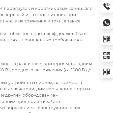
т перегрузок и коротких замыканий, для
 резервный источник питания при
зличные напряжения и токи, а также
ды – обычное дело, шкаф должен быть
станциях – повышенные требования к
жно по различным критериям, но одним
 В), среднего напряжения (от 1000 В до
х устройств и систем, например, в
ие выключатели, диммеры, контакторы и
 и другим оборудованием.
ленных предприятиях. Они
м напряжением. Конструкция таких