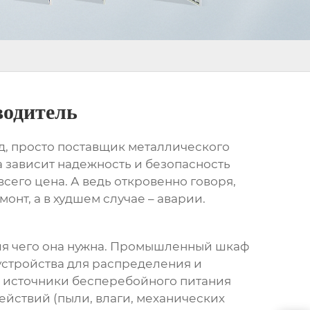
одитель
яд, просто поставщик металлического
а зависит надежность и безопасность
сего цена. А ведь откровенно говоря,
нт, а в худшем случае – аварии.
для чего она нужна. Промышленный шкаф
устройства для распределения и
и, источники бесперебойного питания
ействий (пыли, влаги, механических