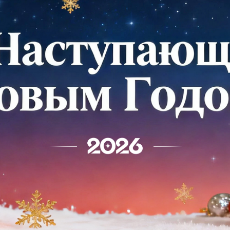
родаваем