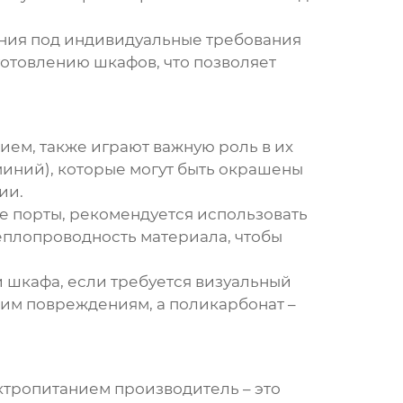
шения под индивидуальные требования
отовлению шкафов, что позволяет
ем, также играют важную роль в их
миний), которые могут быть окрашены
ии.
ие порты, рекомендуется использовать
еплопроводность материала, чтобы
 шкафа, если требуется визуальный
ким повреждениям, а поликарбонат –
тропитанием производитель
– это