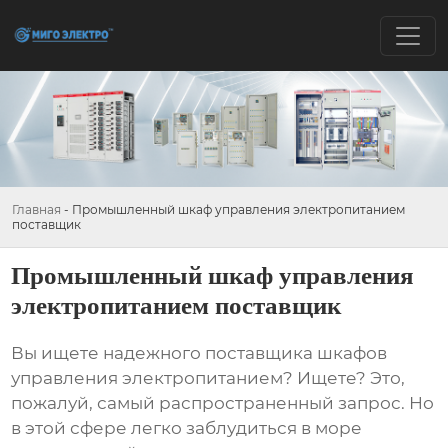
Главная
-
Промышленный шкаф управления электропитанием
поставщик
Промышленный шкаф управления
электропитанием поставщик
Вы ищете надежного
поставщика
шкафов
управления электропитанием? Ищете? Это,
пожалуй, самый распространенный запрос. Но
в этой сфере легко заблудиться в море