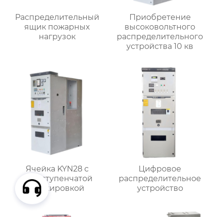
Распределительный
Приобретение
ящик пожарных
высоковольтного
нагрузок
распределительного
устройства 10 кв
Ячейка KYN28 с
Цифровое
пятиступенчатой
распределительное
блокировкой
устройство