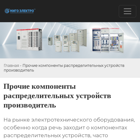
Главная
-
Прочие компоненты распределительных устройств
производитель
Прочие компоненты
распределительных устройств
производитель
На рынке электротехнического оборудования,
особенно когда речь заходит о
компонентах
распределительных устройств
, часто