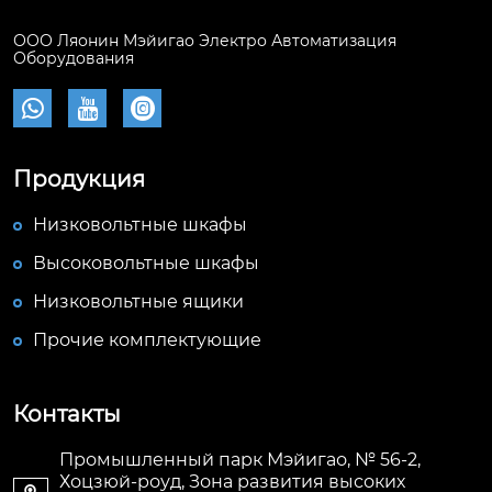
ООО Ляонин Мэйигао Электро Автоматизация
Оборудования



Продукция
Низковольтные шкафы
Высоковольтные шкафы
Низковольтные ящики
Прочие комплектующие
Контакты
Промышленный парк Мэйигао, № 56-2,
Хоцзюй-роуд, Зона развития высоких