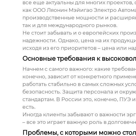
все еще актуальны для многих проектов
как ООО Ляонин Мэйигао Электро Автомат
производственные мощности и расширяю
так и для международного рынков.
Не стоит забывать и о европейских про
надежности. Однако, цена на их продукци
исходя из его приоритетов – цена или на
Основные требования к высоково
Начнем с самого важного: какие требова
конечно, зависит от конкретного примен
работать стабильно в самых сложных усл
безопасность. Защита персонала и окруж
стандартам. В России это, конечно, ПУЭ
есть.
Иногда клиенты забывают о важности эр
– все это играет важную роль в долговеч
Проблемы, с которыми можно стол