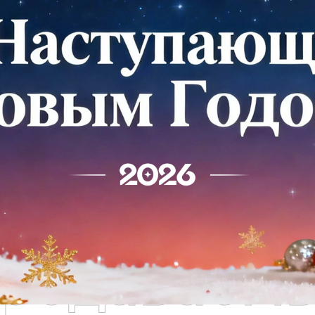
родаваем