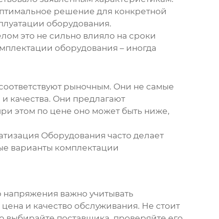
 оптимальное решение для конкретной
сплуатации оборудования.
лом это не сильно влияло на сроки
омплектации оборудования – иногда
соответствуют рыночным. Они не самые
 и качества. Они предлагают
ри этом по цене оно может быть ниже,
атизация Оборудования часто делает
ные варианты комплектации
о напряжения
важно учитывать
 цена и качество обслуживания. Не стоит
но выбирайте поставщика, проверяйте его