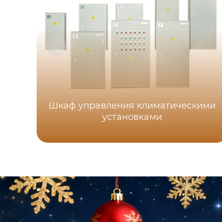
Шкаф управления климатическими
установками