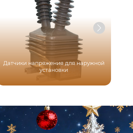
Датчики напряжения для наружной
установки