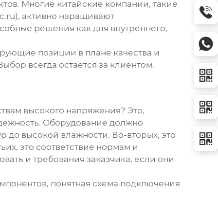
тов. Многие китайские компании, такие
c.ru), активно наращивают
обные решения как для внутреннего,
ирующие позиции в плане качества и
Выбор всегда остается за клиентом,
твам высокого напряжения
? Это,
надежность. Оборудование должно
р до высокой влажности. Во-вторых, это
ьих, это соответствие нормам и
овать и требования заказчика, если они
омпонентов, понятная схема подключения