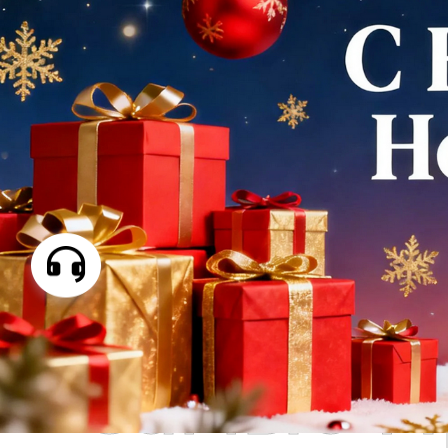
Самые П