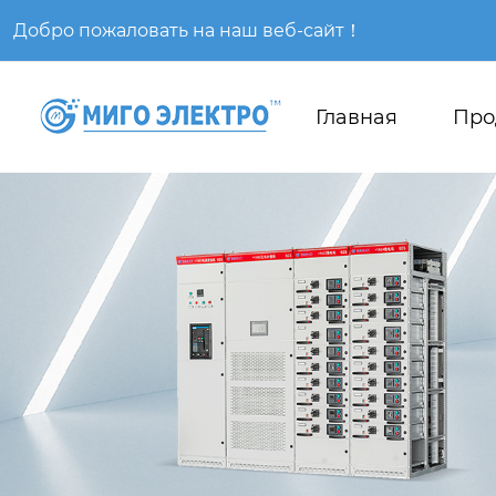
Добро пожаловать на наш веб-сайт！
Главная
Про