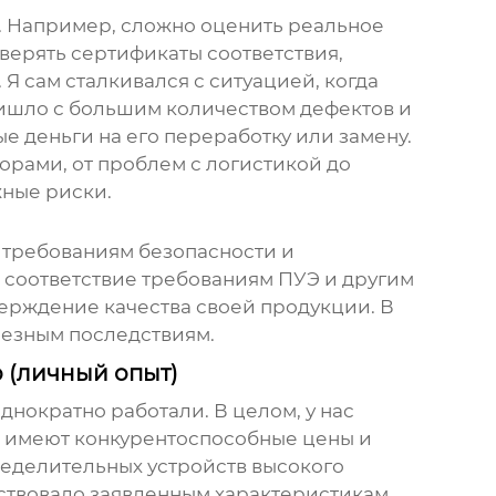
. Например, сложно оценить реальное
оверять сертификаты соответствия,
 сам сталкивался с ситуацией, когда
пришло с большим количеством дефектов и
е деньги на его переработку или замену.
орами, от проблем с логистикой до
жные риски.
т требованиям безопасности и
 соответствие требованиям ПУЭ и другим
ерждение качества своей продукции. В
ьезным последствиям.
 (личный опыт)
нократно работали. В целом, у нас
, имеют конкурентоспособные цены и
еделительных устройств высокого
тствовало заявленным характеристикам.