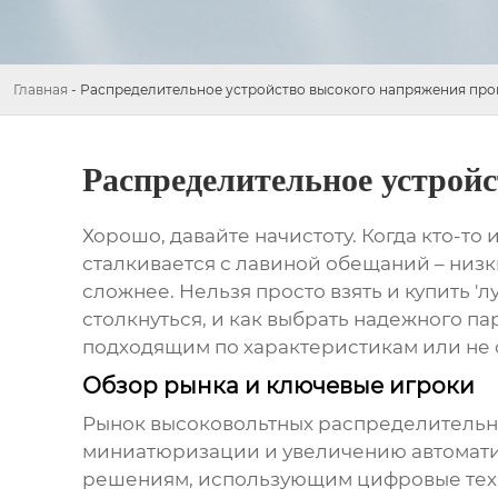
Главная
-
Распределительное устройство высокого напряжения про
Распределительное устрой
Хорошо, давайте начистоту. Когда кто-то
сталкивается с лавиной обещаний – низки
сложнее. Нельзя просто взять и купить '
столкнуться, и как выбрать надежного п
подходящим по характеристикам или не с
Обзор рынка и ключевые игроки
Рынок
высоковольтных распределительн
миниатюризации и увеличению автомати
решениям, использующим цифровые технол