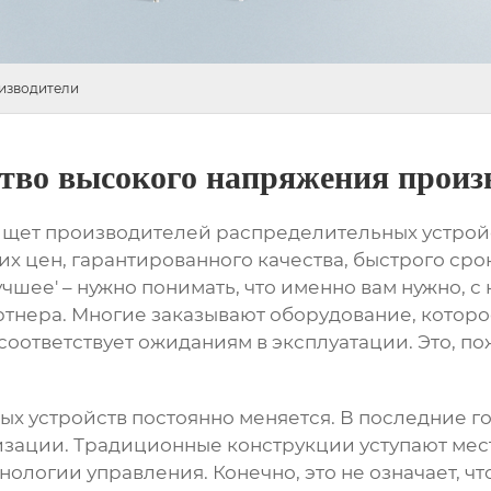
изводители
ство высокого напряжения произ
 ищет
производителей распределительных устрой
х цен, гарантированного качества, быстрого срок
лучшее' – нужно понимать, что именно вам нужно,
артнера. Многие заказывают оборудование, которо
оответствует ожиданиям в эксплуатации. Это, п
ых устройств
постоянно меняется. В последние г
зации. Традиционные конструкции уступают мес
огии управления. Конечно, это не означает, чт