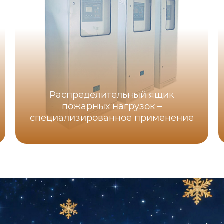
Распределительный ящик
пожарных нагрузок –
специализированное применение