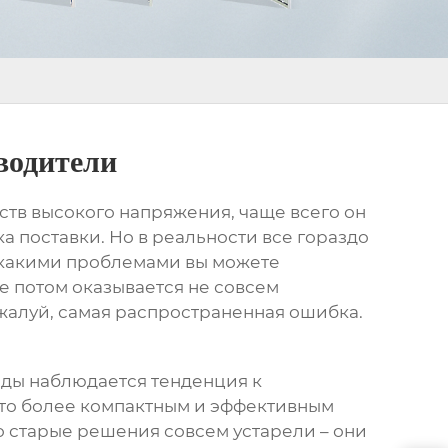
водители
ств высокого напряжения
, чаще всего он
а поставки. Но в реальности все гораздо
 с какими проблемами вы можете
е потом оказывается не совсем
ожалуй, самая распространенная ошибка.
оды наблюдается тенденция к
то более компактным и эффективным
о старые решения совсем устарели – они