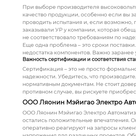
При выборе
производителя высоковольт
качество продукции, особенно если вы з
проводить испытания и, если возможно, 
заказывали УР у компании, которая обещ
не соответствовало требованиям по наде
Еще одна проблема – это сроки поставки
недостатка компонентов. Важно заранее 
Важность сертификации и соответствия ст
Сертификация – это не просто формальнос
надежности. Убедитесь, что производит
нормативным документам. Не стоит дове
противном случае, вы рискуете приобре
ООО Ляонин Мэйигао Электро Авто
ООО Ляонин Мэйигао Электро Автоматиза
остались положительные впечатления. 
оперативно реагируют на запросы клиент
напряжения
для различных проектов. Об