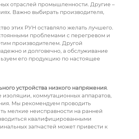
ных отраслей промышленности. Другие –
иях. Важно выбирать производителя,
тво этих РУН оставляло желать лучшего.
остоянными проблемами с перегревом и
 этим производителем. Другой
надежно и долговечно, а обслуживание
льзуем его продукцию по настоящее
ного устройства низкого напряжения
.
 изоляции, коммутационных аппаратов,
ния. Мы рекомендуем проводить
нить мелкие неисправности на ранней
оизводиться квалифицированными
инальных запчастей может привести к