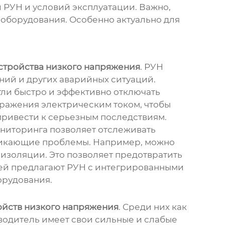
 РУН и условий эксплуатации. Важно,
 оборудования. Особенно актуально для
стройства низкого напряжения
. РУН
ний и других аварийных ситуаций.
ли быстро и эффективно отключать
оражения электрическим током, чтобы
 привести к серьезным последствиям.
ониторинга позволяет отслеживать
зникающие проблемы. Например, можно
 изоляции. Это позволяет предотвратить
лей предлагают РУН с интегрированными
орудования.
йств низкого напряжения
. Среди них как
водитель имеет свои сильные и слабые