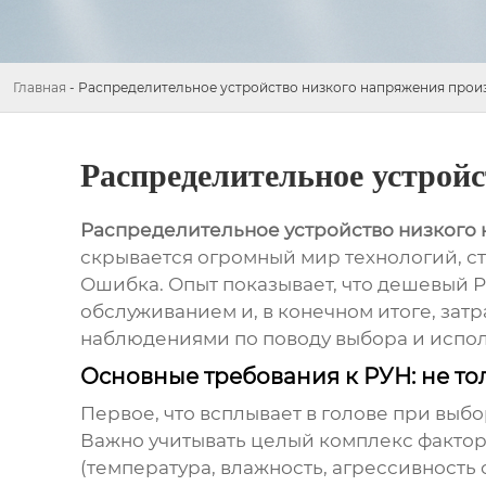
Главная
-
Распределительное устройство низкого напряжения прои
Распределительное устрой
Распределительное устройство низкого
скрывается огромный мир технологий, ст
Ошибка. Опыт показывает, что дешевый Р
обслуживанием и, в конечном итоге, зат
наблюдениями по поводу выбора и испо
Основные требования к РУН: не т
Первое, что всплывает в голове при выбо
Важно учитывать целый комплекс факторов:
(температура, влажность, агрессивность