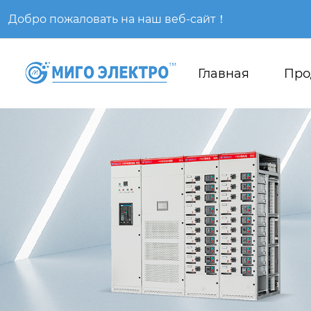
Добро пожаловать на наш веб-сайт！
Главная
Про