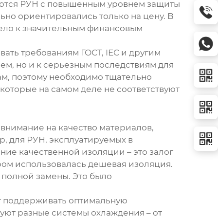
уются РУН с повышенным уровнем защиты
льно ориентировались только на цену. В
вело к значительным финансовым
вать требованиям ГОСТ, IEC и другим
ем, но и к серьезным последствиям для
ам, поэтому необходимо тщательно
которые на самом деле не соответствуют
 внимание на качество материалов,
, для РУН, эксплуатируемых в
ие качественной изоляции – это залог
ром использовалась дешевая изоляция.
и полной замены. Это было
ет поддерживать оптимальную
уют разные системы охлаждения – от