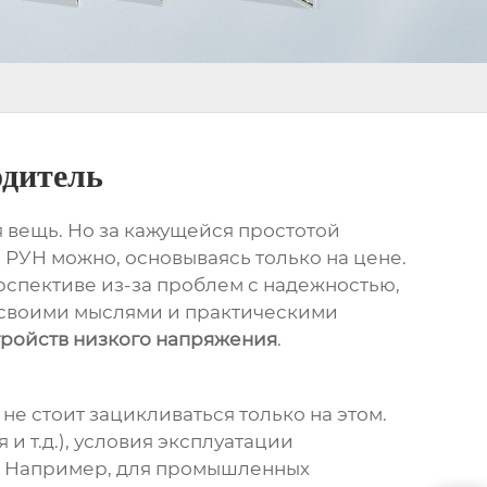
одитель
ая вещь. Но за кажущейся простотой
 РУН можно, основываясь только на цене.
рспективе из-за проблем с надежностью,
сь своими мыслями и практическими
ройств низкого напряжения
.
не стоит зацикливаться только на этом.
и т.д.), условия эксплуатации
ти. Например, для промышленных