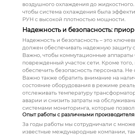
воздушного охлаждения до жидкостного.
чтобы система охлаждения была эффекти
РУН с высокой плотностью мощности.
Надежность и безопасность: приор
Надежность и безопасность – это ключе
должен обеспечивать надежную защиту о
Важно, чтобы коммутационные аппараты 
поврежденный участок сети. Кроме того,
обеспечить безопасность персонала. Не 
Важно также обратить внимание на нали
состояние оборудования в режиме реал
отслеживать температуру трансформаторо
аварии и снизить затраты на обслужива
системами мониторинга, которые позвол
Опыт работы с различными производителям
За годы работы мы сотрудничали с множ
известные международные компании, так