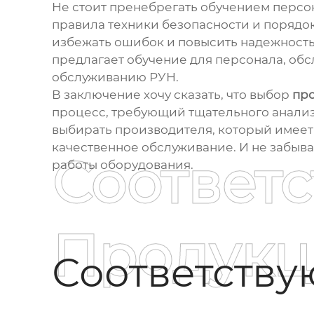
Не стоит пренебрегать обучением персо
правила техники безопасности и порядо
избежать ошибок и повысить надежност
предлагает обучение для персонала, об
обслуживанию РУН.
В заключение хочу сказать, что выбор
про
процесс, требующий тщательного анализа
выбирать производителя, который имеет
качественное обслуживание. И не забыва
Соответ
работы оборудования.
Продукц
Соответств