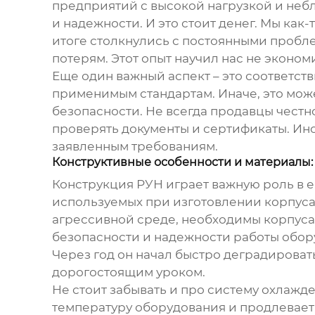
предприятий с высокой нагрузкой и не
и надежности. И это стоит денег. Мы как
итоге столкнулись с постоянными пробл
потерям. Этот опыт научил нас не эконом
Еще один важный аспект – это соответст
применимым стандартам. Иначе, это може
безопасности. Не всегда продавцы честн
проверять документы и сертификаты. Ино
заявленным требованиям.
Конструктивные особенности и материалы: 
Конструкция РУН играет важную роль в е
используемых при изготовлении корпуса
агрессивной среде, необходимы корпуса
безопасности и надежности работы обор
Через год он начал быстро деградировать
дорогостоящим уроком.
Не стоит забывать и про систему охлаж
температуру оборудования и продлевает