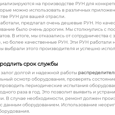
иализируются на производстве РУН для конкрет
торые можно использовать в различных приложен
тве РУН для вашей отрасли.
аботали, предлагал очень дешевые РУН. Но качес
живание было очень дорогим. Мы столкнулись с п
тов. В итоге, мы отказались от сотрудничества с
 но более качественные РУН. Эти РУН работали 
 мы выбрали этого производителя и успешно испо
продлить срок службы
 залог долгой и надежной работы
распределитель
ьный осмотр оборудования, проверять состояние
 проводить периодические испытания оборудова
дного раза в год. Это позволит выявить и устра
ии. В случае необходимости, ремонт должен пр
с данным оборудованием. Использование неориг
борудования.