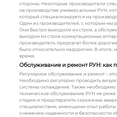
стороны. Некоторые производители спец
на производстве универсальных РУН, ко
который специализируется на производс
Один из производителей, с которым мы р
Они быстро выходили из строя, а обслу
выходом из строя коммутационных аппара
производитель предлагал более дорогие,
было относительно недорогим. В итоге,
время.
Обслуживание и ремонт РУН: как 
Регулярное обслуживание и ремонт – это
Необходимо регулярно проводить визуал
системы охлаждения. Также необходимо
техническое обслуживание РУН не реже о
стадии и предотвратить серьезные авар
специалистами, имеющими опыт работы 
снижению надежности и безопасности о