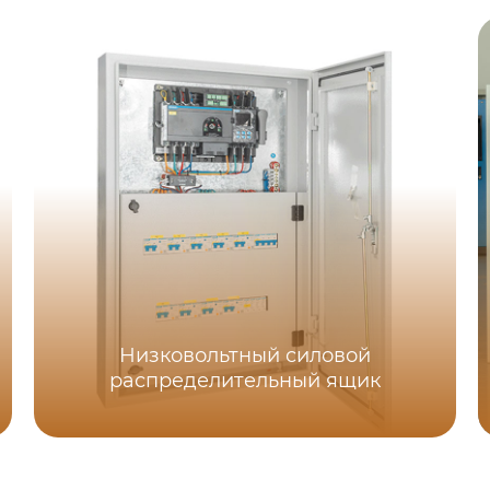
Низковольтный силовой
распределительный ящик