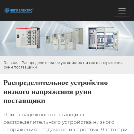
Главная
-
Распределительное устройство низкого напряжения
рунн поставщики
Распределительное устройство
низкого напряжения рунн
поставщики
Поиск надежного поставщика
распределительного устройства низкого
напряжения
– задача не из простых. Часто при