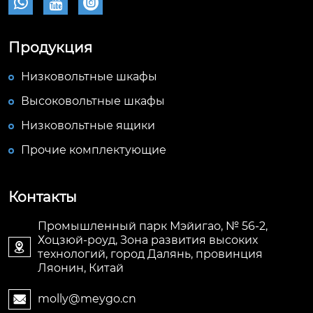



Продукция
Низковольтные шкафы
Высоковольтные шкафы
Низковольтные ящики
Прочие комплектующие
Контакты
Промышленный парк Мэйигао, № 56-2,
Хоцзюй-роуд, Зона развития высоких

технологий, город Далянь, провинция
Ляонин, Китай
molly@meygo.cn
