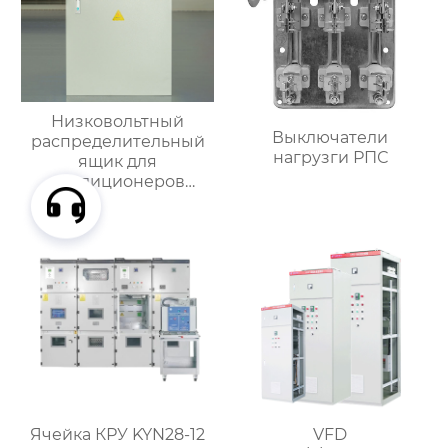
Низковольтный
Выключатели
распределительный
нагрузги РПС
ящик для
кондиционеров
наружной установки
Ячейка КРУ KYN28-12
VFD