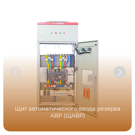
Щит автоматического ввода резерва
АВР (ЩАВР)