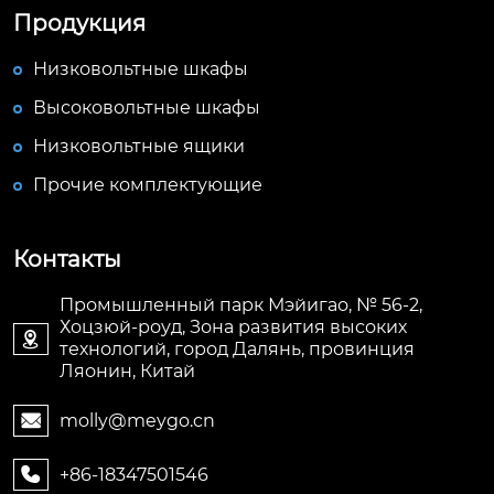
Продукция
Низковольтные шкафы
Высоковольтные шкафы
Низковольтные ящики
Прочие комплектующие
Контакты
Промышленный парк Мэйигао, № 56-2,
Хоцзюй-роуд, Зона развития высоких

технологий, город Далянь, провинция
Ляонин, Китай
molly@meygo.cn

+86-18347501546
