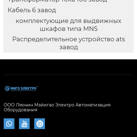
Кабель 6 завод
комплектующие для выдвижных
шкафов типа MNS
Распределительное устройство ats
завод
ООО Ляонин Мэйигао Электро Автоматизация
Оборудования


