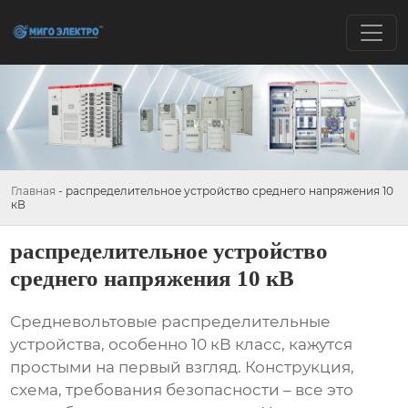
Главная
-
распределительное устройство среднего напряжения 10
кВ
распределительное устройство
среднего напряжения 10 кВ
Средневольтовые
распределительные
устройства
, особенно 10 кВ класс, кажутся
простыми на первый взгляд. Конструкция,
схема, требования безопасности – все это