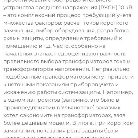
устройства среднего напряжения
(РУСН) 10 кВ
– это комплексный процесс, требующий учета
множества факторов: расчет токов короткого
замыкания, выбор оборудования, разработка
схемы защиты, определение требований к
помещению и т.д. Часто, особенно на
начальных этапах, недооценивают важность
правильного выбора трансформаторов тока и
трансформаторов напряжения. Неправильно
подобранные трансформаторы могут привести
к неточным показаниям приборов учета и
искажению работы систем защиты. Например,
в одном из проектов (запомню, это было в
промпредприятии в Ульяновске) заказчик
хотел сэкономить на трансформаторах, взяв
более дешевые модели. В итоге, при коротком
замыкании, показания реле защиты были