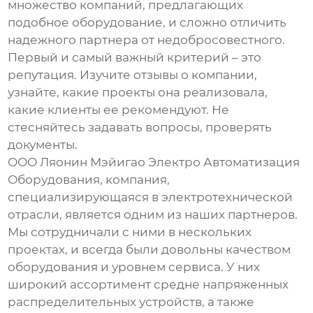
множество компаний, предлагающих
подобное оборудование, и сложно отличить
надежного партнера от недобросовестного.
Первый и самый важный критерий – это
репутация. Изучите отзывы о компании,
узнайте, какие проекты она реализовала,
какие клиенты ее рекомендуют. Не
стесняйтесь задавать вопросы, проверять
документы.
ООО Ляонин Мэйигао Электро Автоматизация
Оборудования, компания,
специализирующаяся в электротехнической
отрасли, является одним из наших партнеров.
Мы сотрудничали с ними в нескольких
проектах, и всегда были довольны качеством
оборудования и уровнем сервиса. У них
широкий ассортимент
средне напряженных
распределительных устройств
, а также