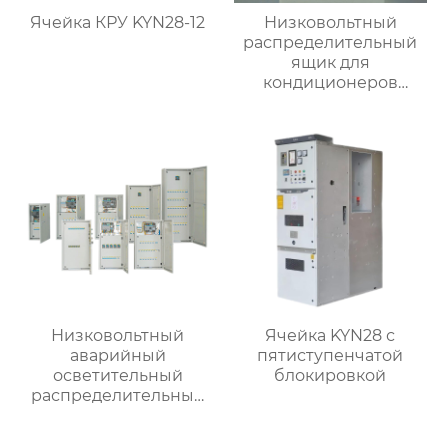
Ячейка КРУ KYN28-12
Низковольтный
распределительный
ящик для
кондиционеров
наружной установки
Низковольтный
Ячейка KYN28 с
аварийный
пятиступенчатой
осветительный
блокировкой
распределительный
ящик