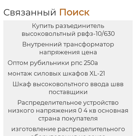
Связанный
Поиск
Купить разъединитель
высоковольтный рвфз-10/630
Внутренний трансформатор
напряжения цена
Оптом рубильники рпс 250а
монтаж силовых шкафов XL-21
Шкаф высоковольтного ввода швв
поставщики
Распределительное устройство
низкого напряжения 0 4 кв основная
страна покупателя
изготовление распределительного