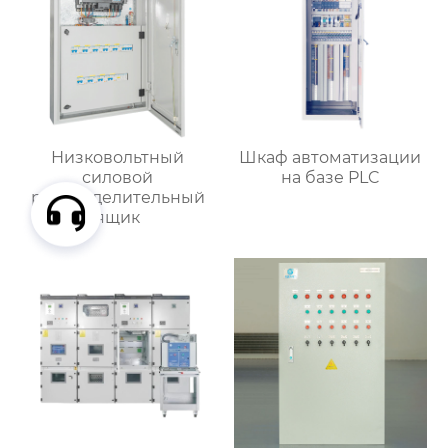
Низковольтный
Шкаф автоматизации
силовой
на базе PLC
распределительный
ящик