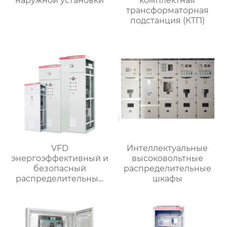
наружной установки
комплектная
трансформаторная
подстанция (КТП)
VFD
Интеллектуальные
энергоэффективный и
высоковольтные
безопасный
распределительные
распределительный
шкафы
шкаф