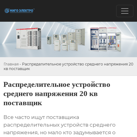
Главная
-
Распределительное устройство среднего напряжения 20
кв поставщик
Распределительное устройство
среднего напряжения 20 кв
поставщик
Все часто ищут
поставщика
распределительных устройств среднего
напряжения
, но мало кто задумывается о