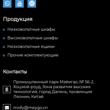



Продукция
Низковольтные шкафы
Высоковольтные шкафы
Низковольтные ящики
Прочие комплектующие
Контакты
Промышленный парк Мэйигао, № 56-2,
Хоцзюй-роуд, Зона развития высоких

технологий, город Далянь, провинция
Ляонин, Китай
molly@meygo.cn
