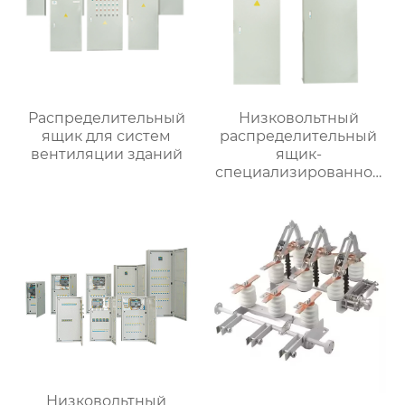
Распределительный
Низковольтный
ящик для систем
распределительный
вентиляции зданий
ящик-
специализированное
применение
Низковольтный