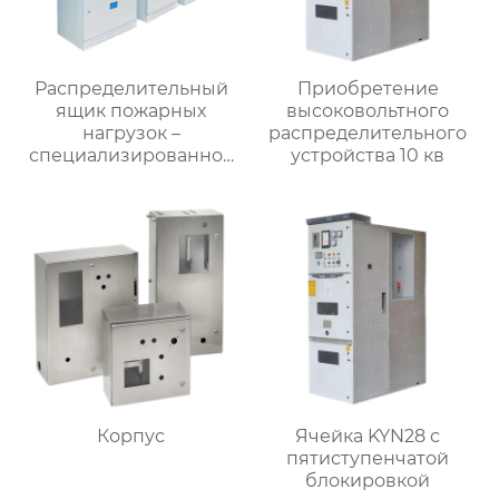
Распределительный
Приобретение
ящик пожарных
высоковольтного
нагрузок –
распределительного
специализированное
устройства 10 кв
применение
Корпус
Ячейка KYN28 с
пятиступенчатой
блокировкой