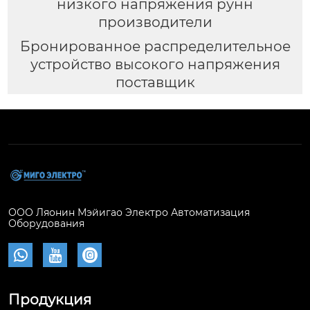
низкого напряжения рунн
производители
Бронированное распределительное
устройство высокого напряжения
поставщик
ООО Ляонин Мэйигао Электро Автоматизация
Оборудования



Продукция