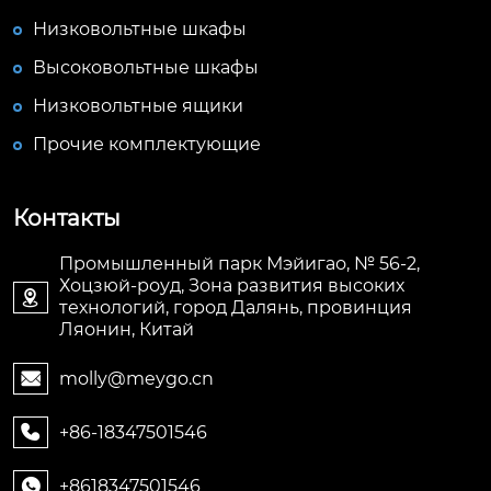
Низковольтные шкафы
Высоковольтные шкафы
Низковольтные ящики
Прочие комплектующие
Контакты
Промышленный парк Мэйигао, № 56-2,
Хоцзюй-роуд, Зона развития высоких

технологий, город Далянь, провинция
Ляонин, Китай
molly@meygo.cn

+86-18347501546

+8618347501546
