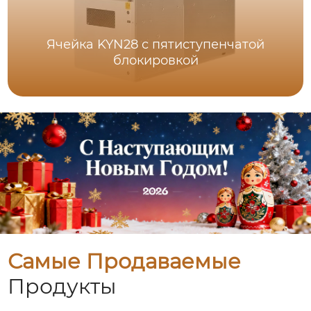
Ячейка KYN28 с пятиступенчатой
блокировкой
Самые Продаваемые
Продукты