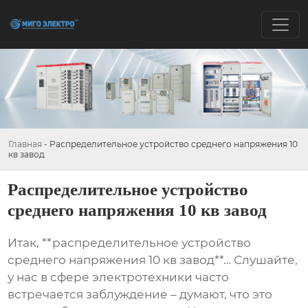
Главная
-
Распределительное устройство среднего напряжения 10
кв завод
Распределительное устройство
среднего напряжения 10 кв завод
Итак, **распределительное устройство
среднего напряжения 10 кв завод**… Слушайте,
у нас в сфере электротехники часто
встречается заблуждение – думают, что это