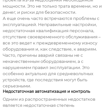
проекты из-за недооценки необходимой
мощности. Это не только трата времени, но и
денег, и риски для безопасности.
А еще очень часто встречаются проблемы с
эксплуатацией. Неправильные настройки,
недостаточная квалификация персонала,
отсутствие своевременного обслуживания –
все это ведет к преждевременному износу
оборудования и, как следствие, к авариям.
Часто, причины аварий связаны не с
некачественным оборудованием, а с
нарушением правил эксплуатации. Это
особенно актуально для
средневольтных
устройств
, где последствия могут быть
серьезными.
Недостаточная автоматизация и контроль
Одним из распространенных недостатков
является недостаточная степень