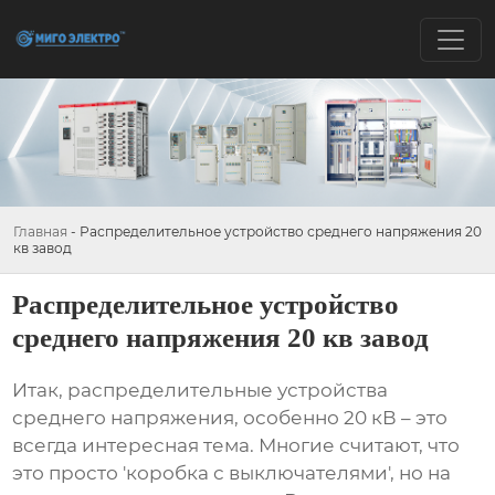
Главная
-
Распределительное устройство среднего напряжения 20
кв завод
Распределительное устройство
среднего напряжения 20 кв завод
Итак,
распределительные устройства
среднего напряжения
, особенно 20 кВ – это
всегда интересная тема. Многие считают, что
это просто 'коробка с выключателями', но на