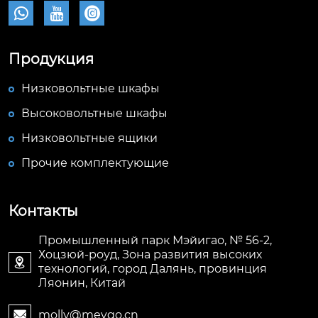



Продукция
Низковольтные шкафы
Высоковольтные шкафы
Низковольтные ящики
Прочие комплектующие
Контакты
Промышленный парк Мэйигао, № 56-2,
Хоцзюй-роуд, Зона развития высоких

технологий, город Далянь, провинция
Ляонин, Китай
molly@meygo.cn
