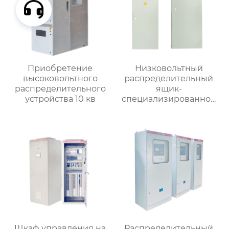
Приобретение
Низковольтный
высоковольтного
распределительный
распределительного
ящик-
устройства 10 кв
специализированное
применение
Шкаф управления на
Распределительный