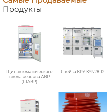
Самые Продаваемые
Продукты
Щит автоматического
Ячейка КРУ KYN28-12
ввода резерва АВР
(ЩАВР)