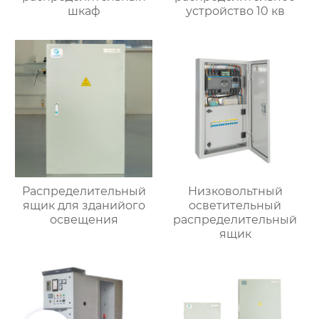
шкаф
устройство 10 кв
Распределительный
Низковольтный
ящик для зданийого
осветительный
освещения
распределительный
ящик