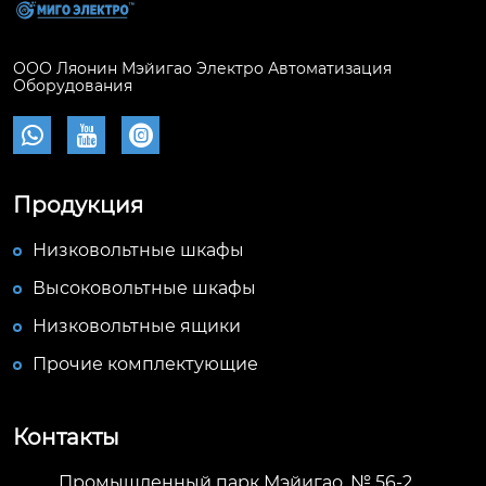
ООО Ляонин Мэйигао Электро Автоматизация
Оборудования



Продукция
Низковольтные шкафы
Высоковольтные шкафы
Низковольтные ящики
Прочие комплектующие
Контакты
Промышленный парк Мэйигао, № 56-2,