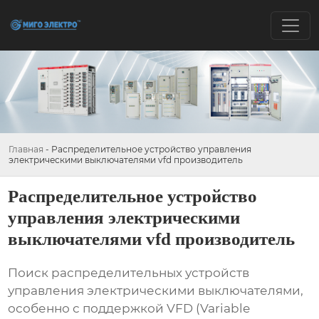
Главная
-
Распределительное устройство управления
электрическими выключателями vfd производитель
Распределительное устройство
управления электрическими
выключателями vfd производитель
Поиск
распределительных устройств
управления электрическими выключателями
,
особенно с поддержкой VFD (Variable