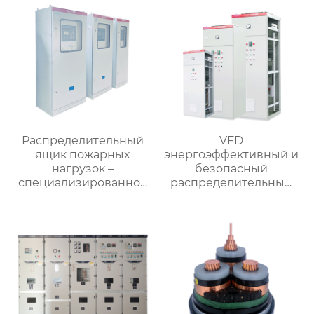
Распределительный
VFD
ящик пожарных
энергоэффективный и
нагрузок –
безопасный
специализированное
распределительный
применение
шкаф