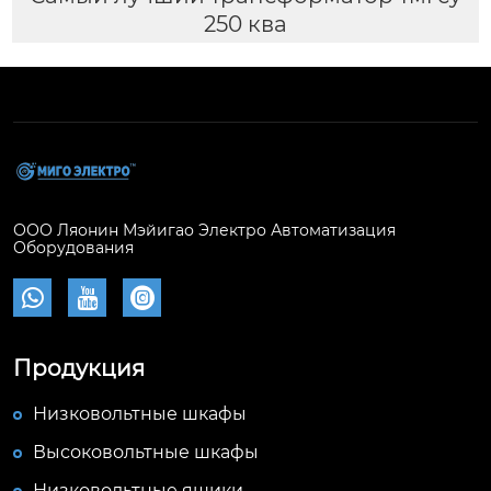
250 ква
ООО Ляонин Мэйигао Электро Автоматизация
Оборудования



Продукция
Низковольтные шкафы
Высоковольтные шкафы
Низковольтные ящики