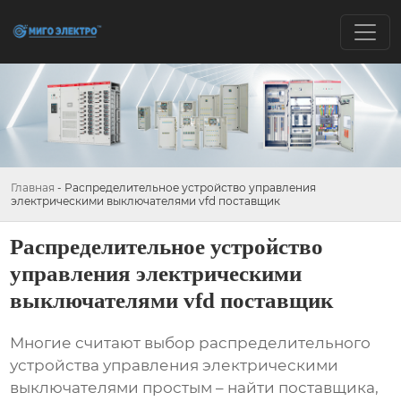
Главная
-
Распределительное устройство управления
электрическими выключателями vfd поставщик
Распределительное устройство
управления электрическими
выключателями vfd поставщик
Многие считают выбор
распределительного
устройства управления электрическими
выключателями
простым – найти поставщика,