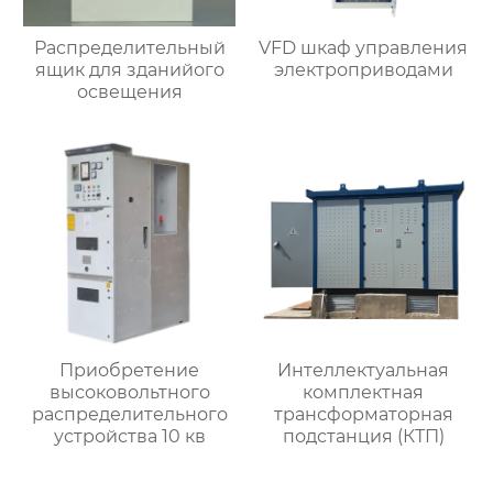
Распределительный
VFD шкаф управления
ящик для зданийого
электроприводами
освещения
Приобретение
Интеллектуальная
высоковольтного
комплектная
распределительного
трансформаторная
устройства 10 кв
подстанция (КТП)