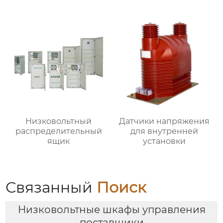
ящик
Низковольтный
Датчики напряжения
распределительный
для внутренней
ящик
установки
Связанный
Поиск
Низковольтные шкафы управления
поставщики