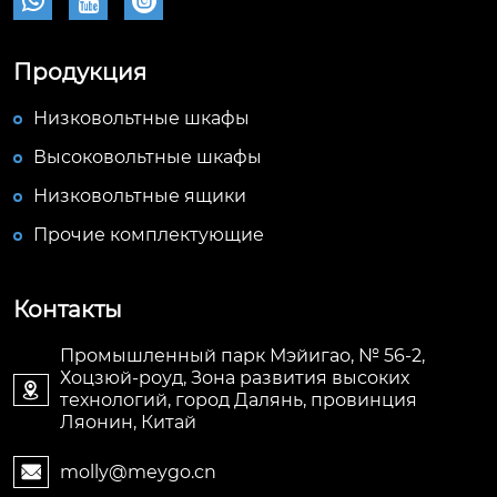



Продукция
Низковольтные шкафы
Высоковольтные шкафы
Низковольтные ящики
Прочие комплектующие
Контакты
Промышленный парк Мэйигао, № 56-2,
Хоцзюй-роуд, Зона развития высоких

технологий, город Далянь, провинция
Ляонин, Китай
molly@meygo.cn
