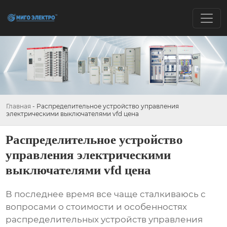
Главная
-
Распределительное устройство управления
электрическими выключателями vfd цена
Распределительное устройство
управления электрическими
выключателями vfd цена
В последнее время все чаще сталкиваюсь с
вопросами о стоимости и особенностях
распределительных устройств управления