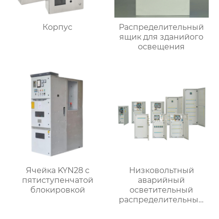
Корпус
Распределительный
ящик для зданийого
освещения
Ячейка KYN28 с
Низковольтный
пятиступенчатой
аварийный
блокировкой
осветительный
распределительный
ящик