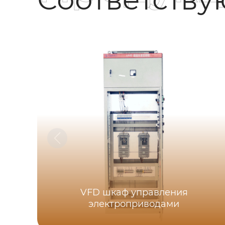
VFD шкаф управления
электроприводами