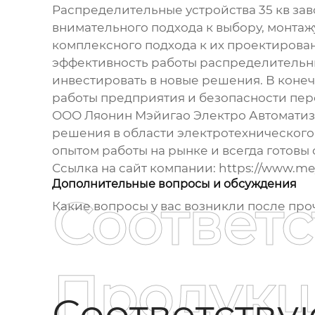
Распределительные устройства 35 кв за
внимательного подхода к выбору, монтаж
комплексного подхода к их проектирова
эффективность работы
распределительн
инвестировать в новые решения. В конеч
работы предприятия и безопасности пер
ООО Ляонин Мэйигао Электро Автоматиз
решения в области электротехнического
опытом работы на рынке и всегда готов
Ссылка на сайт компании:
https://www.mey
Дополнительные вопросы и обсуждения
Соответ
Какие вопросы у вас возникли после проч
Продукц
Соответств