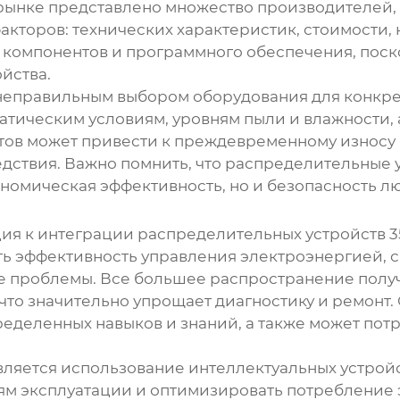
рынке представлено множество производителей, 
акторов: технических характеристик, стоимости
у компонентов и программного обеспечения, пос
йства.
 неправильным выбором оборудования для конкре
атическим условиям, уровням пыли и влажности,
в может привести к преждевременному износу и с
дствия. Важно помнить, что
распределительные 
кономическая эффективность, но и безопасность л
ция к интеграции
распределительных устройств 3
ть эффективность управления электроэнергией, с
 проблемы. Все большее распространение получ
то значительно упрощает диагностику и ремонт. 
ределенных навыков и знаний, а также может по
ляется использование интеллектуальных устройс
м эксплуатации и оптимизировать потребление э