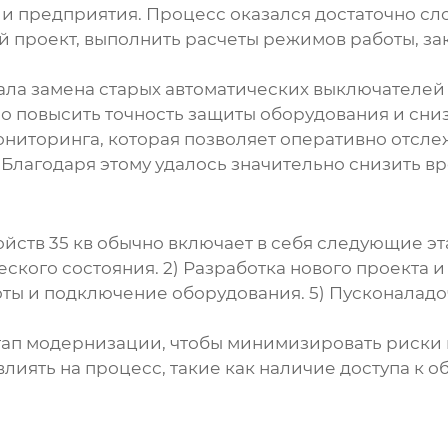
ии предприятия. Процесс оказался достаточно с
й проект, выполнить расчеты режимов работы, за
ала замена старых автоматических выключателей
о повысить точность защиты оборудования и сни
ониторинга, которая позволяет оперативно отсле
Благодаря этому удалось значительно снизить в
йств 35 кв
обычно включает в себя следующие эт
кого состояния. 2) Разработка нового проекта и
ты и подключение оборудования. 5) Пусконаладо
тап модернизации, чтобы минимизировать риски 
овлиять на процесс, такие как наличие доступа к