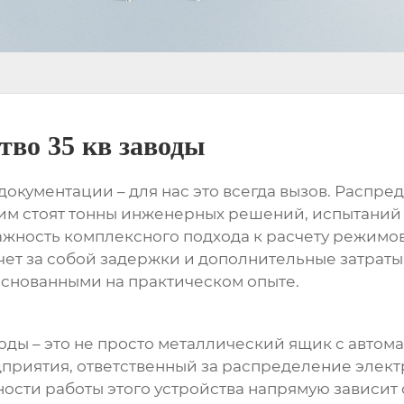
тво 35 кв заводы
окументации – для нас это всегда вызов.
Распред
этим стоят тонны инженерных решений, испытаний и
жность комплексного подхода к расчету режимов 
чет за собой задержки и дополнительные затрат
снованными на практическом опыте.
воды
– это не просто металлический ящик с автом
иятия, ответственный за распределение электр
ности работы этого устройства напрямую зависит