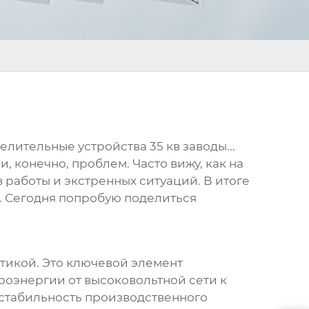
елительные устройства 35 кв заводы
...
, конечно, проблем. Часто вижу, как на
работы и экстренных ситуаций. В итоге
ы. Сегодня попробую поделиться
атикой. Это ключевой элемент
оэнергии от высоковольтной сети к
 стабильность производственного