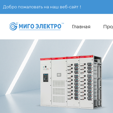
Добро пожаловать на наш веб-сайт！
Главная
Про