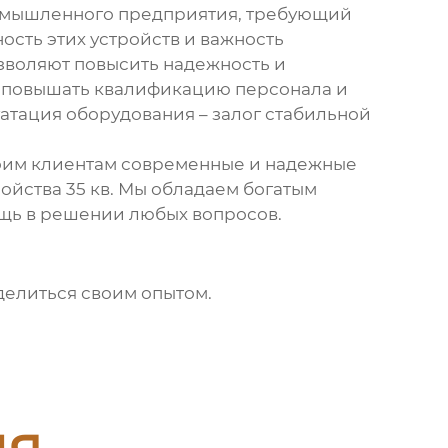
омышленного предприятия, требующий
ость этих устройств и важность
зволяют повысить надежность и
но повышать квалификацию персонала и
атация оборудования – залог стабильной
оим клиентам современные и надежные
ойства 35 кв
. Мы обладаем богатым
ощь в решении любых вопросов.
оделиться своим опытом.
ия