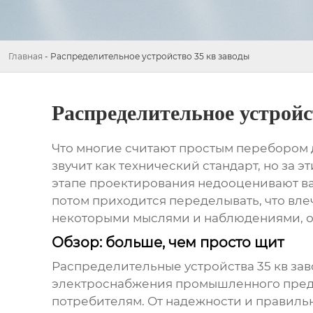
Главная
-
Распределительное устройство 35 кв заводы
Распределительное устройс
Что многие считают простым перебором д
звучит как технический стандарт, но за 
этапе проектирования недооценивают ва
потом приходится переделывать, что вле
некоторыми мыслями и наблюдениями, о
Обзор: больше, чем просто щит
Распределительные устройства 35 кв за
электроснабжения промышленного предпр
потребителям. От надежности и правиль