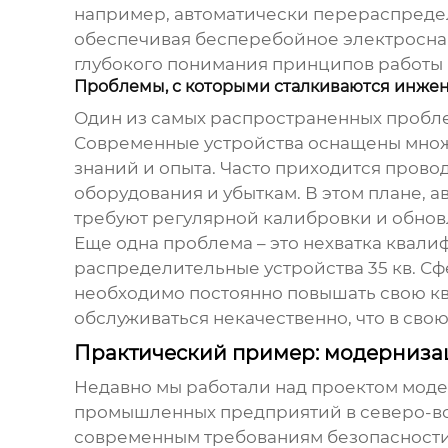
например, автоматически перераспредел
обеспечивая бесперебойное электросна
глубокого понимания принципов работы 
Проблемы, с которыми сталкиваются инже
Один из самых распространенных пробле
Современные устройства оснащены множе
знаний и опыта. Часто приходится прово
оборудования и убыткам. В этом плане, 
требуют регулярной калибровки и обно
Еще одна проблема – это нехватка квал
распределительные устройства 35 кв
. С
необходимо постоянно повышать свою кв
обслуживаться некачественно, что в сво
Практический пример: модерниза
Недавно мы работали над проектом моде
промышленных предприятий в северо-вос
современным требованиям безопасности и