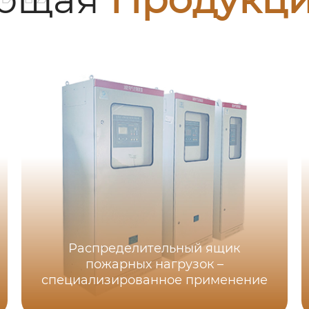
Распределительный ящик
пожарных нагрузок –
специализированное применение