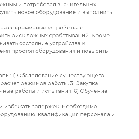
ложным и потребовал значительных
купить новое оборудование и выполнить
 на современные устройства с
зить риск ложных срабатываний. Кроме
живать состояние устройства и
ремя простоя оборудования и повысить
апы: 1) Обследование существующего
 расчет режимов работы. 3) Закупка
чные работы и испытания. 6) Обучение
и избежать задержек. Необходимо
 оборудованию, квалификация персонала и