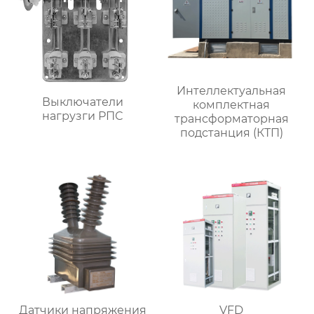
Интеллектуальная
Выключатели
комплектная
нагрузги РПС
трансформаторная
подстанция (КТП)
Датчики напряжения
VFD