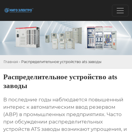
Главная
-
Распределительное устройство ats заводы
Распределительное устройство ats
заводы
В последние годы наблюдается повышенный
интерес к автоматическим ввод резервом
(АВР) в промышленных предприятиях. Часто
при обсуждении
распределительных
устройств ATS заводы
возникают упрощения, и