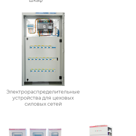
шкаф
Электрораспределительные
устройства для цеховых
силовых сетей